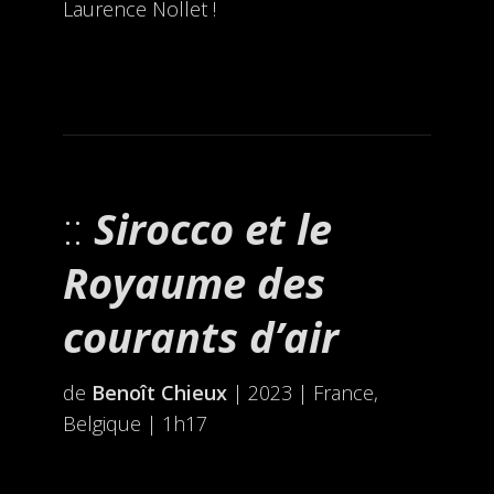
Laurence Nollet !
Sirocco et le
Royaume des
courants d’air
de
Benoît Chieux
| 2023 | France,
Belgique | 1h17