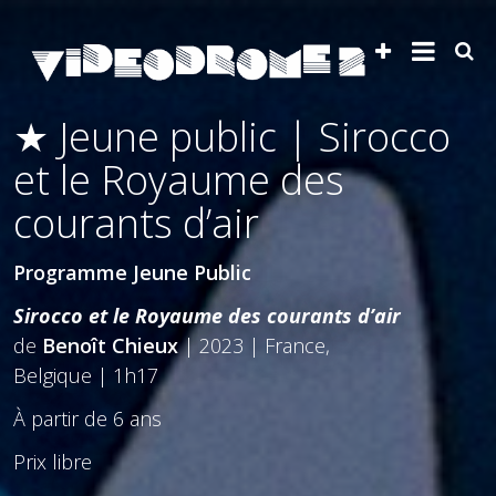
★ Jeune public | Sirocco
et le Royaume des
courants d’air
Programme Jeune Public
Sirocco et le Royaume des courants d’air
de
Benoît Chieux
| 2023 | France,
Belgique | 1h17
À partir de 6 ans
Prix libre