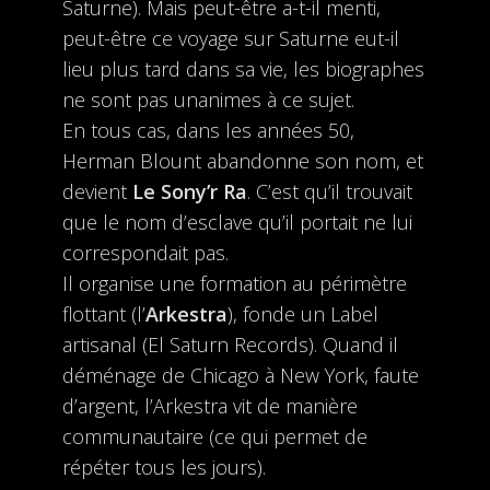
Saturne). Mais peut-être a-t-il menti,
peut-être ce voyage sur Saturne eut-il
lieu plus tard dans sa vie, les biographes
ne sont pas unanimes à ce sujet.
En tous cas, dans les années 50,
Herman Blount abandonne son nom, et
devient
Le Sony’r Ra
. C’est qu’il trouvait
que le nom d’esclave qu’il portait ne lui
correspondait pas.
Il organise une formation au périmètre
flottant (l’
Arkestra
), fonde un Label
artisanal (El Saturn Records). Quand il
déménage de Chicago à New York, faute
d’argent, l’Arkestra vit de manière
communautaire (ce qui permet de
répéter tous les jours).