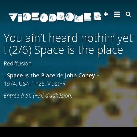
You ain’t heard nothin’ yet
! (2/6) Space is the place
Rediffusion
::
Space is the Place
de
John Coney
–
1974, USA, 1h25, VOstFR
Entrée à 5€ (+3€ d’adhésion)