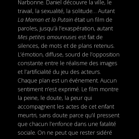
Narbonne. Daniel découvre la ville, le
travail, la sexualité, la solitude… Autant
La Maman et la Putain
était un film de
paroles, jusqu’à l’exaspération, autant
Mes petites amoureuses
est fait de
silences, de mots et de plans retenus.
L’émotion, diffuse, sourd de l’opposition
constante entre le réalisme des images
et l’artificialité du jeu des acteurs.
Chaque plan est un événement. Aucun
sentiment n’est exprimé. Le film montre
la peine, le doute, la peur qui
accompagnent les actes de cet enfant
meurtri, sans doute parce qu’il pressent
que chacun l’enfonce dans une fatalité
sociale. On ne peut que rester sidéré