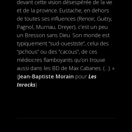
devant cette vision désespérée de la vie
et de la province. Eustache, en dehors
de toutes ses influences (Renoir, Guitry,
Pagnol, Murnau, Dreyer), c’est un peu
un Bresson sans Dieu. Son monde est
typiquement “sud-ouestiste”, celui des
“pichous” ou des “cacous”, de ces
médiocres flamboyants qu’on trouve
aussi dans les BD de Max Cabanes. (…). »
(
Jean-Baptiste Morain
pour
Les
Inrocks
)