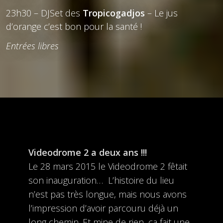
23h30 – DJSet des
Tropicogadjos
– Le jus
d’orange c’est bon pour la santé !
Entrées libres
Videodrome 2 a deux ans !!!
Le 28 mars 2015 le Videodrome 2 fêtait
son inauguration… L’histoire du lieu
n’est pas très longue, mais nous avons
l’impression d’avoir parcouru déjà un
long chemin. Et mine de rien, ça fait une