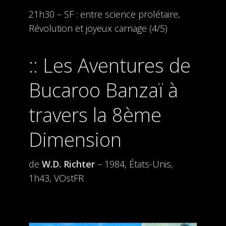
21h30 – SF : entre science prolétaire,
Révolution et joyeux carnage (4/5)
Les Aventures de
Bucaroo Banzaï à
travers la 8ème
Dimension
de
W.D. Richter
– 1984, États-Unis,
1h43, VOstFR