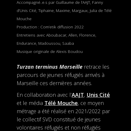
Accompagné..e.s par Guillaume de l’AAJT, Fanny
d’Unis Cité, Tiphaine, Maxime, Margaux, Julia de Télé
Mouche
Production : Com’etik diffusion 2022
Entretiens avec Aboubacar, Allen, Florence,
Endurance, Madoussou, Saaba
Musique originale de Alexis Boudou
Turzan terminus Marseille
retrace les
parcours de jeunes réfugiés arrivés à
Marseille ces dernières années.
En collaboration avec l’
AAJT
,
Unis Cité
et le média
Télé Mouche
, ce moyen
métrage a été réalisé en 2021/2022 par
le collectif SVD constitué de jeunes
volontaires réfugiés et non réfugiés