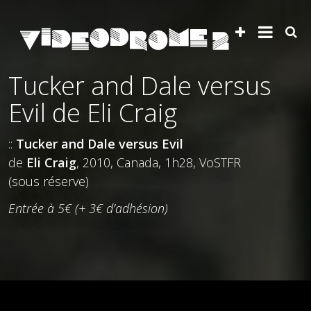
Tucker and Dale versus
Evil de Eli Craig
::
Tucker and Dale versus Evil
de
Eli Craig
, 2010, Canada, 1h28, VoSTFR
(sous réserve)
Entrée à 5€ (+ 3€ d’adhésion)