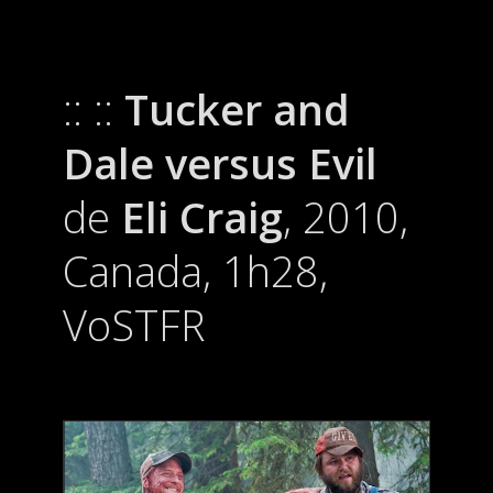
::
Tucker and
Dale versus Evil
de
Eli Craig
, 2010,
Canada, 1h28,
VoSTFR