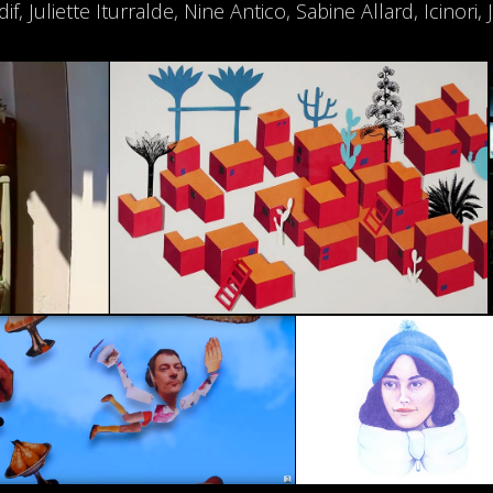
, Juliette Iturralde, Nine Antico, Sabine Allard, Icinor