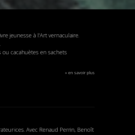
vre jeunesse à l’Art vernaculaire.
.
tas ou cacahuètes en sachets
» en savoir plus
rateur·ices. Avec Renaud Perrin, Benoît