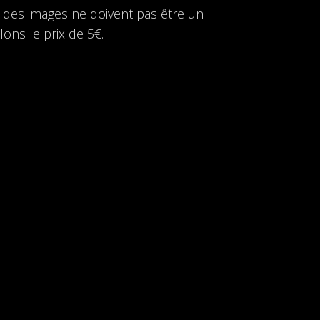
r des images ne doivent pas être un
lons le prix de 5€.