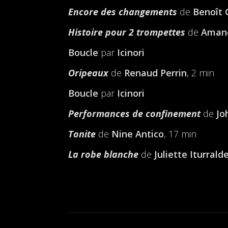
Encore des changements
de
Benoît 
Histoire pour 2 trompettes
de
Aman
Boucle
par
Icinori
Oripeaux
de
Renaud Perrin
, 2 min
Boucle
par
Icinori
Performances de confinement
de
Jo
Tonite
de
Nine Antico
, 17 min
La robe blanche
de
Juliette Iturrald