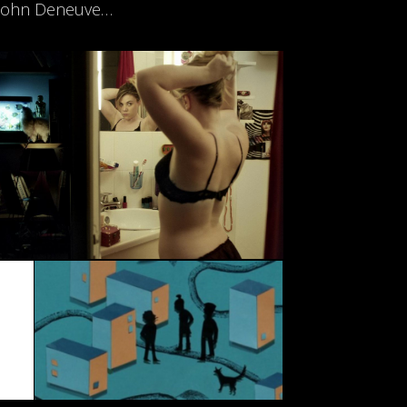
i, John Deneuve…