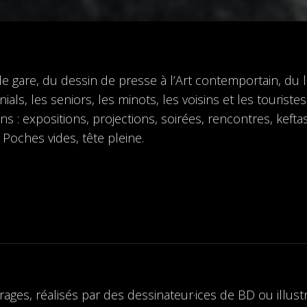
de gare, du dessin de presse à l’Art contemportain, du li
ls, les seniors, les minots, les voisins et les touristes
ns : expositions, projections, soirées, rencontres, kef
 Poches vides, tête pleine.
rages, réalisés par des dessinateur·ices de BD ou illust