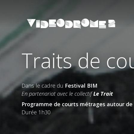
Traits de co
Dans le cadre du
Festival BIM
En partenariat avec le collectif
Le Trait
Programme de courts métrages autour de
Durée 1h30