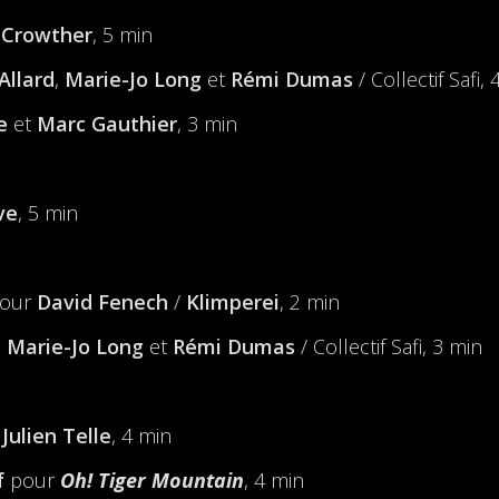
 Crowther
, 5 min
Allard
,
Marie-Jo Long
et
Rémi Dumas
/ Collectif Safi,
de
et
Marc Gauthier
, 3 min
ve
, 5 min
our
David Fenech
/
Klimperei
, 2 min
,
Marie-Jo Long
et
Rémi Dumas
/ Collectif Safi, 3 min
t
Julien Telle
, 4 min
f
pour
Oh! Tiger Mountain
, 4 min