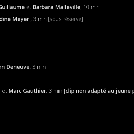
Guillaume
et
Barbara Malleville
, 10 min
dine Meyer
, 3 min [sous réserve]
hn Deneuve
, 3 min
e
et
Marc Gauthier
, 3 min
[clip non adapté au jeune 