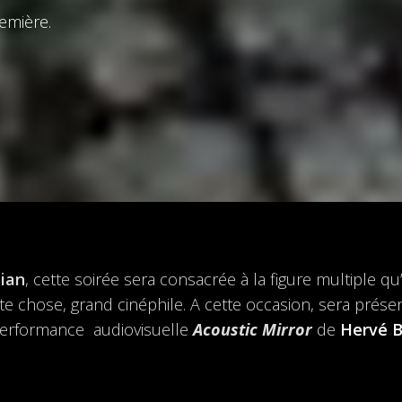
remière.
ian
, cette soirée sera consacrée à la figure multiple q
te chose, grand cinéphile. A cette occasion, sera prés
performance
audiovisuelle
Acoustic Mirror
d
e
Hervé 