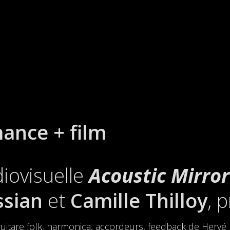
ance + film
iovisuelle
Acoustic Mirror
ssian
et
Camille Thilloy
, 
uitare folk, harmonica, accordeurs, feedback de Hervé