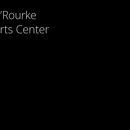
’Rourke
Arts Center