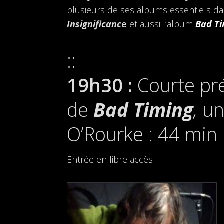
plusieurs de ses albums essentiels da
Insignificanc
e
et aussi l’album
Bad T
19h30 :
Courte pré
de
Bad Timing
,
un
O’Rourke : 44 min
Entrée en libre accès