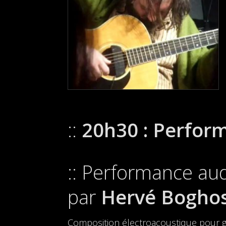
20h30 : Perform
Performance aud
par
Hervé Bogho
Composition électroacoustique pour g