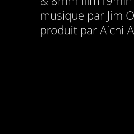
& 8mm film19min
musique par Jim O
produit par Aichi 