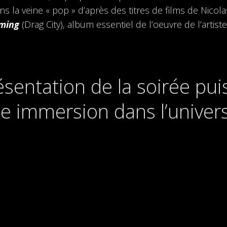
ns la veine « pop » d’après des titres de films de Nic
iming
(Drag City), album essentiel de l’oeuvre de l’artiste, 
sentation de la soirée pui
e immersion dans l’univers