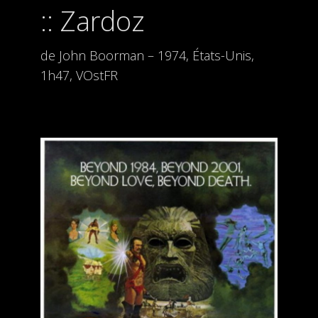
Zardoz
de John Boorman – 1974, États-Unis,
1h47, VOstFR