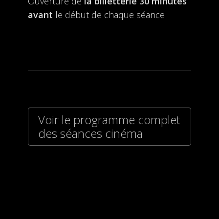
Ouverture de
la billetterie
30 minutes
avant
le début de chaque séance
Voir le programme complet
des séances cinéma