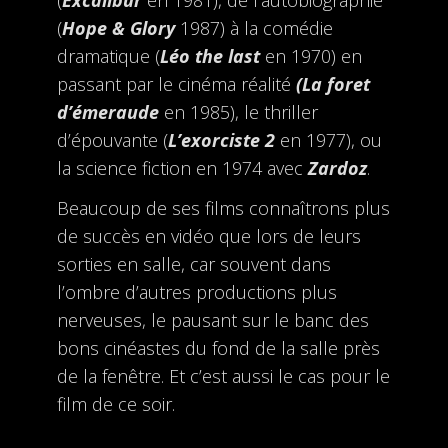
(
Excalibur
en 1981), de l’autobiographie
(
Hope & Glory
1987) à la comédie
dramatique (
Léo the last
en 1970) en
passant par le cinéma réalité
(La foret
d’émeraude
en 1985), le thriller
d’épouvante (
L’exorciste 2
en 1977), ou
la science fiction en 1974 avec
Zardoz
.
Beaucoup de ses films connaîtrons plus
de succès en vidéo que lors de leurs
sorties en salle, car souvent dans
l’ombre d’autres productions plus
nerveuses, le pausant sur le banc des
bons cinéastes du fond de la salle près
de la fenêtre. Et c’est aussi le cas pour le
film de ce soir.