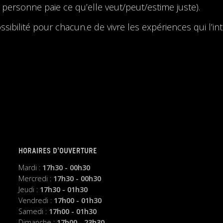
personne paie ce qu’elle veut/peut/estime juste).
bilité pour chacun.e de vivre les expériences qui l’inté
HORAIRES D’OUVERTURE
Mardi :
17h30 - 00h30
Mercredi :
17h30 - 00h30
Jeudi :
17h30 - 01h30
Vendredi :
17h00 - 01h30
Samedi :
17h00 - 01h30
Dimanche :
17h00 - 23h30