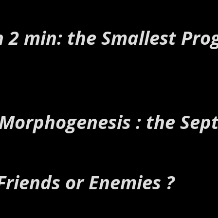
n 2 min: the Smallest Pr
 Morphogenesis : the Sept
Friends or Enemies ?