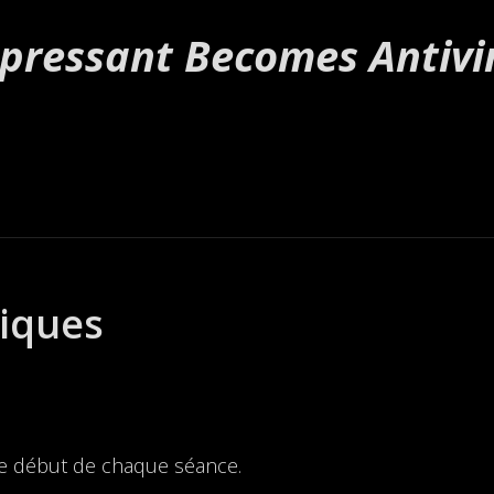
pressant Becomes Antivi
tiques
le début de chaque séance.