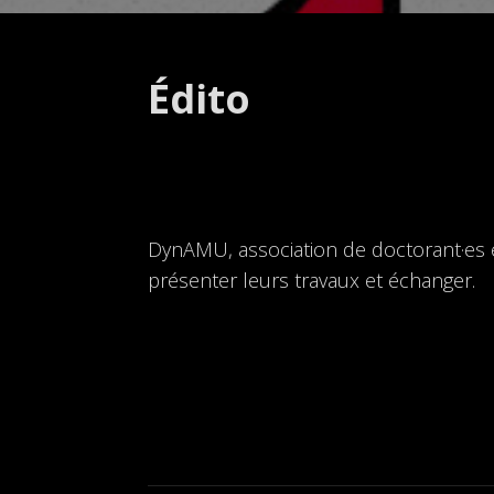
Édito
DynAMU, association de doctorant·es 
présenter leurs travaux et échanger.