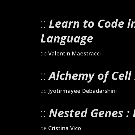
Learn to Code i
Language
de
Valentin Maestracci
Alchemy of Cell
de
Jyotirmayee Debadarshini
Nested Genes : 
de
Cristina Vico