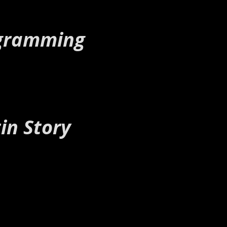
ogramming
in Story