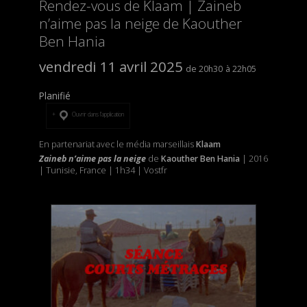
Rendez-vous de Klaam | Zaineb
n’aime pas la neige de Kaouther
Ben Hania
vendredi 11 avril 2025
20h30
22h05
Planifié
Ouvrir dans l’application
En partenariat avec le média marseillais
Klaam
Zaineb n’aime pas la neige
de
Kaouther Ben Hania
| 2016
| Tunisie, France | 1h34 | Vostfr