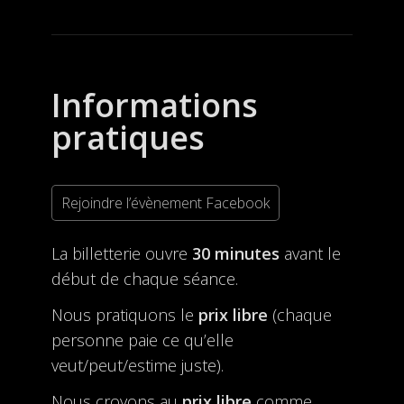
Informations
pratiques
Rejoindre l’évènement Facebook
La billetterie ouvre
30 minutes
avant le
début de chaque séance.
Nous pratiquons le
prix libre
(chaque
personne paie ce qu’elle
veut/peut/estime juste).
Nous croyons au
prix libre
comme