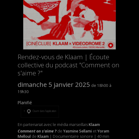
Rendez-vous de Klaam | Écoute
collective du podcast "Comment on
s'aime ?"
dimanche 5 janvier 2025
18h00
19h30
Planifié
Ouvrir dans l’application
En partenariat avec le média marseillais
Klaam
Comment on s'aime ?
de
Yasmine Sellami
et
Yoram
Melloul
de
Klaam
| Documentaire sonore | 40 min