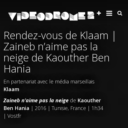
Rendez-vous de Klaam |
Zaineb n’aime pas la
neige de Kaouther Ben
Hania
En partenariat avec le média marseillais
Klaam
Zaineb n’aime pas la neige
de
Kaouther
Ben Hania
| 2016 | Tunisie, France | 1h34
| Vostfr