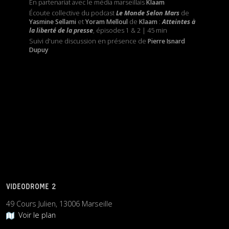
En partenariat avec le média marseillais
Klaam
Écoute collective du podcast
Le Monde Selon Mars
de
Yasmine Sellami
et
Yoram Melloul
de
Klaam
:
Atteintes à
la liberté de la presse
, épisodes 1 & 2 | 45 min
Suivi d'une discussion en présence de
Pierre Isnard
Dupuy
VIDEODROME 2
49 Cours Julien, 13006 Marseille
Voir le plan