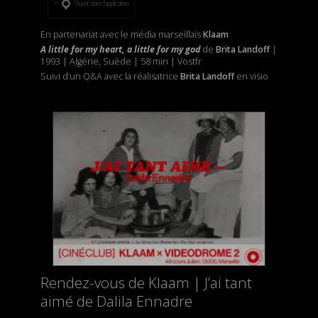
Ouvrir dans l’application
En partenariat avec le média marseillais
Klaam
A little for my heart, a little for my god
de
Brita Landoff
|
1993 | Algérie, Suède | 58 min | Vostfr
Suivi d’un Q&A avec la réalisatrice
Brita Landoff
en visio
Rendez-vous de Klaam | J’ai tant
aimé de Dalila Ennadre