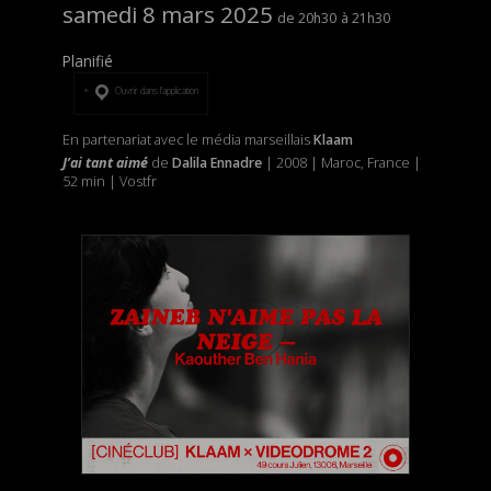
samedi 8 mars 2025
20h30
21h30
Planifié
Ouvrir dans l’application
En partenariat avec le média marseillais
Klaam
J’ai tant aimé
de
Dalila Ennadre
| 2008 | Maroc, France |
52 min | Vostfr