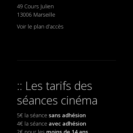
49 Cours Julien
13006 Marseille
Voir le plan d’accès
Les tarifs des
séances cinéma
5€ la séance
sans adhésion
4€ la séance
avec adhésion
2€ pour les
moins de 14 ans