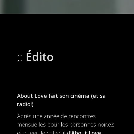
Édito
About Love fait son cinéma (et sa
radio!)
Après une année de rencontres
mensuelles pour les personnes noir.e.s
et queer, le collectif d’
About Love
,