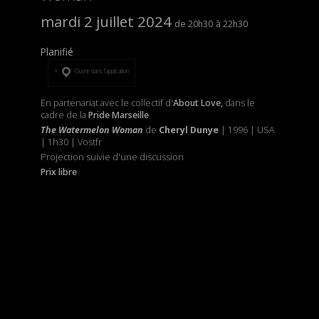
mardi 2 juillet 2024
20h30
22h30
Planifié
Ouvrir dans l’application
En partenariat avec le collectif d'
About Love,
dans le
cadre de la
Pride Marseille
The Watermelon Woman
de
Cheryl Dunye
| 1996 | USA
| 1h30 | Vostfr
Projection suivie d'une discussion
Prix libre