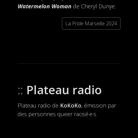
Watermelon Woman
de Cheryl Dunye.
La Pride Marseille 2024
Plateau radio
Plateau radio de
KoKoKo
, émission par
des personnes queer racisé·e·s.