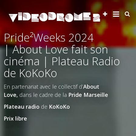
Pride²Weeks 2024
| About Love fait son
cinéma | Plateau Radio
de KoKoKo
En partenariat avec le collectif d’
About
Love,
dans le cadre de la
Pride Marseille
Plateau radio
de
KoKoKo
Prix libre