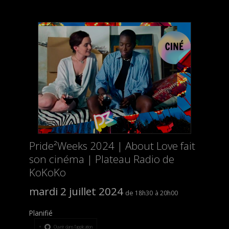
Pride²Weeks 2024 | About Love fait
son cinéma | Plateau Radio de
KoKoKo
mardi 2 juillet 2024
18h30
20h00
Planifié
Ouvrir dans l’application