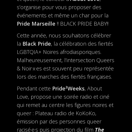
s’organise pour vous proposer des
événements et même un char pour la
Pride Marseille
!! BLACK PRIDE BABY!!
Cette année, nous souhaitons célébrer
la
Black Pride
, la célébration des fiertés
LGBTQIA+ Noires afrodiasporiques.
Malheureusement, l’intersection Queers
& Noir·x·es est souvent peu représentée
lors des marches des fiertés françaises.
Pendant cette
Pride²Weeks
, About
Love, propose une soirée radio et ciné
qui remet au centre les figures noires et
queer : Plateau radio de KoKoKo,
émission par des personnes queer
racisé·e·s puis projection du film
The