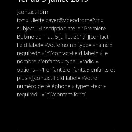
[contact-form
to= »juliette.bayer@videodrome2.fr »
subject= »Inscription atelier Première
Bobine du 1 au 5 juillet 2019″][contact-
field label= »Votre nom » type= »name »
required= »1″][contact-field label= »Le
nombre d’enfants » type= »radio »
options= »1 enfant,2 enfants,3 enfants et
plus »][contact-field label= »Votre
numéro de téléphone » type= »text »
required= »1″][/contact-form]