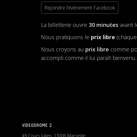
Rejoindre l’évènement Facebook
La billetterie ouvre
30 minutes
avant 
Nous pratiquons le
prix libre
(chaque 
Nous croyons au
prix libre
comme possi
accompli comme il lui paraît bienvenu.
VIDEODROME 2
49 Cours Julien, 13006 Marseille