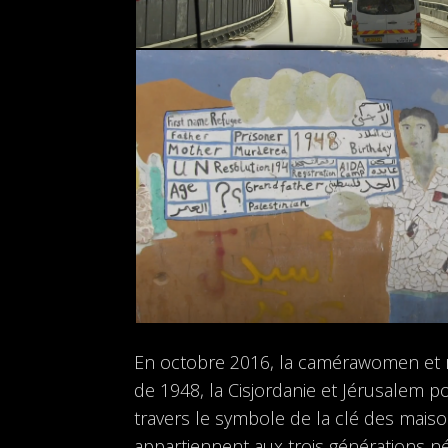
En octobre 2016, la camérawomen et r
de 1948, la Cisjordanie et Jérusalem po
travers le symbole de la clé des maison
appartiennent aux trois générations né