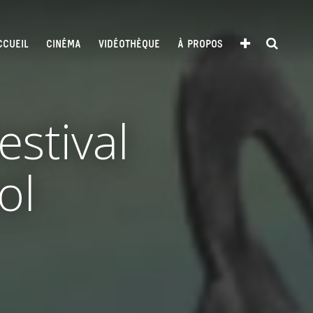
CCUEIL
CINÉMA
VIDÉOTHÈQUE
À PROPOS
estival
ol