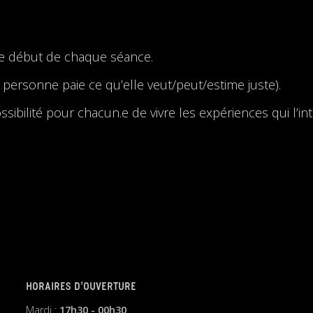
le début de chaque séance.
personne paie ce qu’elle veut/peut/estime juste).
bilité pour chacun.e de vivre les expériences qui l’inté
HORAIRES D’OUVERTURE
Mardi :
17h30 - 00h30