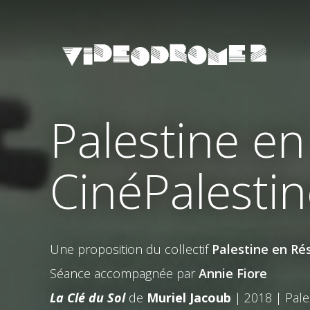
Palestine en
CinéPalestin
Une proposition du collectif
Palestine en Ré
Séance accompagnée par
Annie Fiore
La Clé du Sol
de
Muriel Jacoub
| 2018 | Pales