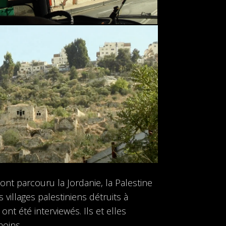
ont parcouru la Jordanie, la Palestine
villages palestiniens détruits à
nt été interviewés. Ils et elles
moins.