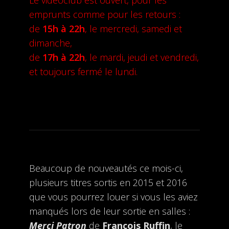
Le vidéoclub est ouvert, pour les
emprunts comme pour les retours :
de
15h à 22h
, le mercredi, samedi et
dimanche,
de
17h à 22h
, le mardi, jeudi et vendredi,
et toujours fermé le lundi.
Beaucoup de nouveautés ce mois-ci,
plusieurs titres sortis en 2015 et 2016
que vous pourrez louer si vous les aviez
manqués lors de leur sortie en salles :
Merci Patron
de
François Ruffin
, le