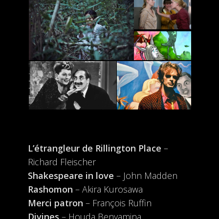
L’étrangleur de Rillington Place
–
Richard Fleischer
Shakespeare in love
– John Madden
Rashomon
– Akira Kurosawa
Merci patron
– François Ruffin
Divines
– Houda Benyamina