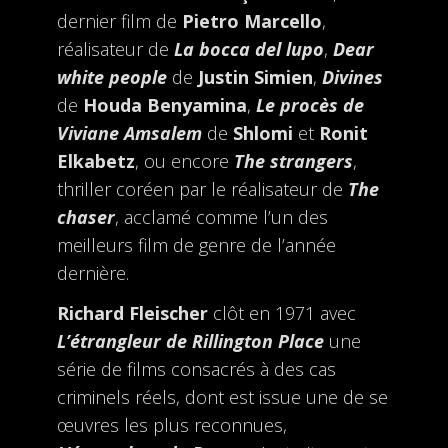
dernier film de
Pietro Marcello
,
réalisateur de
La bocca del lupo
,
Dear
white people
de
Justin Simien
,
Divines
de
Houda Benyamina
,
Le procès de
Viviane Amsalem
de
Shlomi
et
Ronit
Elkabetz
, ou encore
The strangers
,
thriller coréen par le réalisateur de
The
chaser
, acclamé comme l’un des
meilleurs film de genre de l’année
dernière.
Richard Fleischer
clôt en 1971 avec
L’étrangleur de Rillington Place
une
série de films consacrés à des cas
criminels réels, dont est issue une de se
œuvres les plus reconnues,