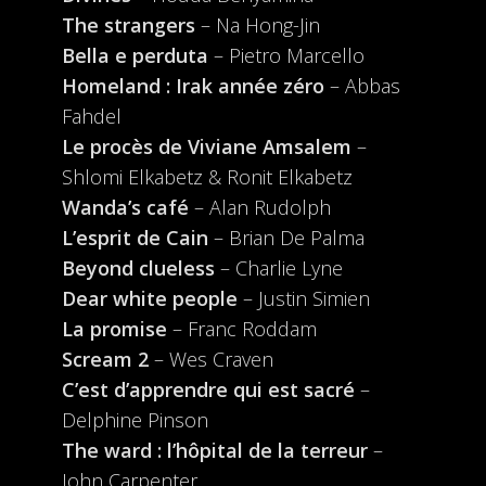
The strangers
– Na Hong-Jin
Bella e perduta
– Pietro Marcello
Homeland : Irak année zéro
– Abbas
Fahdel
Le procès de Viviane Amsalem
–
Shlomi Elkabetz & Ronit Elkabetz
Wanda’s café
– Alan Rudolph
L’esprit de Cain
– Brian De Palma
Beyond clueless
– Charlie Lyne
Dear white people
– Justin Simien
La promise
– Franc Roddam
Scream 2
– Wes Craven
C’est d’apprendre qui est sacré
–
Delphine Pinson
The ward : l’hôpital de la terreur
–
John Carpenter