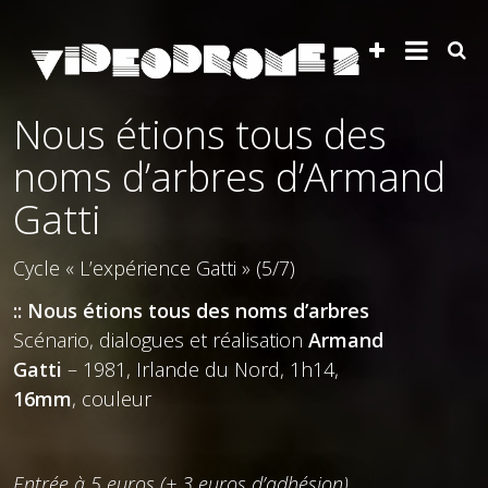
Nous étions tous des
noms d’arbres d’Armand
Gatti
Cycle « L’expérience Gatti » (5/7)
:: Nous étions tous des noms d’arbres
Scénario, dialogues et réalisation
Armand
Gatti
– 1981, Irlande du Nord, 1h14,
16mm
, couleur
Entrée à 5 euros (+ 3 euros d’adhésion)