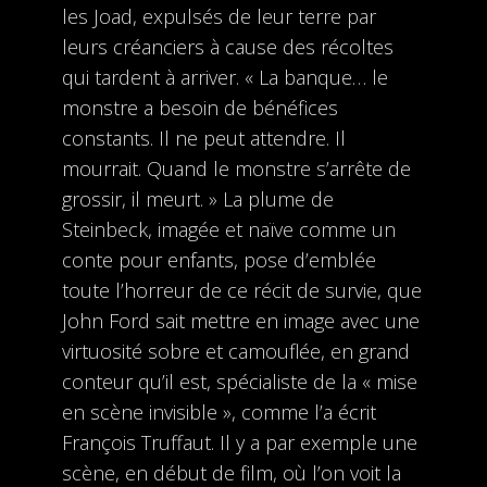
les Joad, expulsés de leur terre par
leurs créanciers à cause des récoltes
qui tardent à arriver. « La banque… le
monstre a besoin de bénéfices
constants. Il ne peut attendre. Il
mourrait. Quand le monstre s’arrête de
grossir, il meurt. » La plume de
Steinbeck, imagée et naïve comme un
conte pour enfants, pose d’emblée
toute l’horreur de ce récit de survie, que
John Ford sait mettre en image avec une
virtuosité sobre et camouflée, en grand
conteur qu’il est, spécialiste de la « mise
en scène invisible », comme l’a écrit
François Truffaut. Il y a par exemple une
scène, en début de film, où l’on voit la