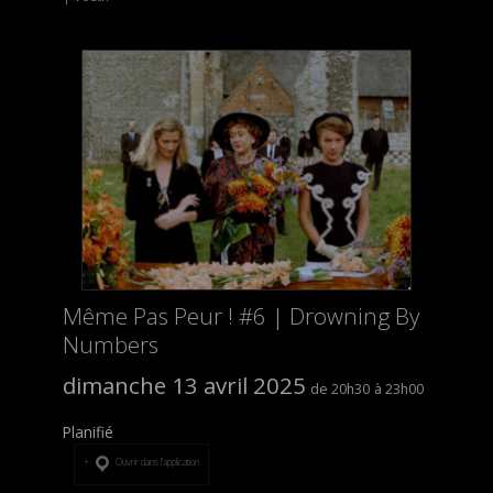
Même Pas Peur ! #6 | Drowning By
Numbers
dimanche 13 avril 2025
20h30
23h00
Planifié
Ouvrir dans l’application