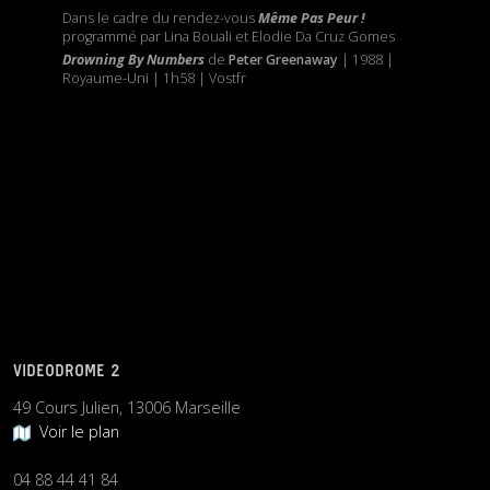
Dans le cadre du rendez-vous
Même Pas Peur !
programmé par Lina Bouali et Elodie Da Cruz Gomes
Drowning By Numbers
de
Peter Greenaway
| 1988 |
Royaume-Uni | 1h58 | Vostfr
VIDEODROME 2
49 Cours Julien, 13006 Marseille
Voir le plan
04 88 44 41 84