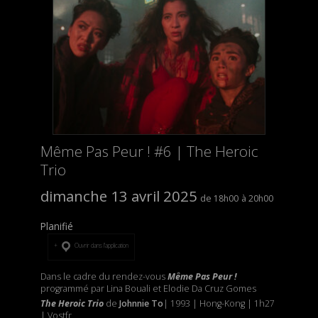
Même Pas Peur ! #6 | The Heroic
Trio
dimanche 13 avril 2025
18h00
20h00
Planifié
Ouvrir dans l’application
Dans le cadre du rendez-vous
Même Pas Peur !
programmé par Lina Bouali et Elodie Da Cruz Gomes
The Heroic Trio
de
Johnnie To
| 1993 | Hong-Kong | 1h27
| Vostfr