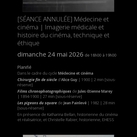
[SÉANCE ANNULÉE] Médecine et
cinéma | Imagerie médicale et
histoire du cinéma, technique et
éthique
dimanche 24 mai 2026
18h00
19h00
Planifié
Dans le cadre du cycle
Médecine et cinéma
Chirurgie fin de siècle
d'
Alice Guy
| 1900 | 2 min [sous-
réserve]
Films chronophotographiques
de
Jules-Etienne Marey
| 1894-1900 | 27 min [sous-réserve]
Les pigeons du square
de
Jean Painlevé
| 1982 | 28 min
[sous-réserve]
En présence de Katharina Bellan, historienne du cinéma
et réalisatrice, et Christelle Rabier, historienne, EHESS