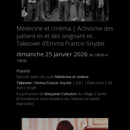
Médecine et cinéma | Activisme des
patient·es et des soignant·es :
Takeover d’Emma Francis-Snyder
dimanche 25 janvier 2026
18h00
19h00
Planifié
Dans le cadre du cycle
Médecine et cinéma
Takeover
d’
Emma Francis-Snyder
| 2021 | États-Unis | 38
min | Vostfr
En présence de
Benjamin Cohadon
du Village 2 santé
(Échirolles) et d'un membre du Château en santé
(Marseille)