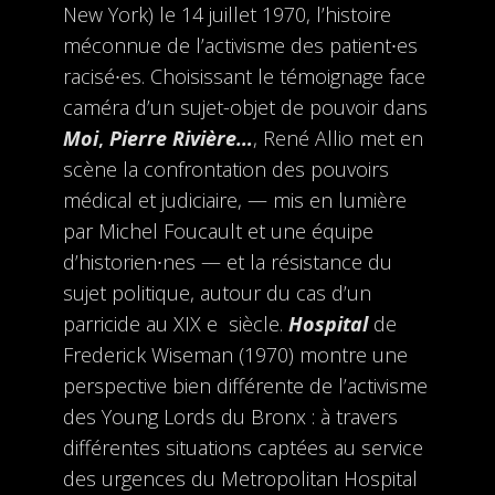
New York) le 14 juillet 1970, l’histoire
méconnue de l’activisme des patient∙es
racisé∙es. Choisissant le témoignage face
caméra d’un sujet-objet de pouvoir dans
Moi
,
Pierre Rivière…
, René Allio met en
scène la confrontation des pouvoirs
médical et judiciaire, — mis en lumière
par Michel Foucault et une équipe
d’historien∙nes — et la résistance du
sujet politique, autour du cas d’un
parricide au XIX e siècle.
Hospital
de
Frederick Wiseman (1970) montre une
perspective bien différente de l’activisme
des Young Lords du Bronx : à travers
différentes situations captées au service
des urgences du Metropolitan Hospital