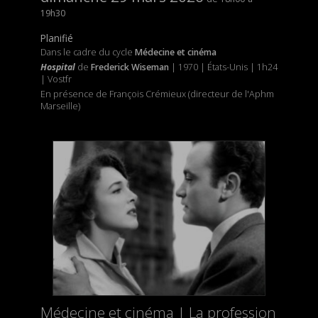
19h30
Planifié
Dans le cadre du cycle
Médecine et cinéma
Hospital
de
Frederick Wiseman
| 1970 | États-Unis | 1h24
| Vostfr
En présence de François Crémieux (directeur de l'Aphm
Marseille)
Médecine et cinéma | La profession