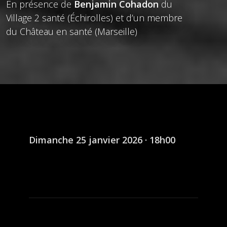
En présence de
Benjamin Cohadon
du
Village 2 santé (Échirolles) et d’un membre
du Château en santé (Marseille)
Dimanche 25 janvier 2026 · 18h00