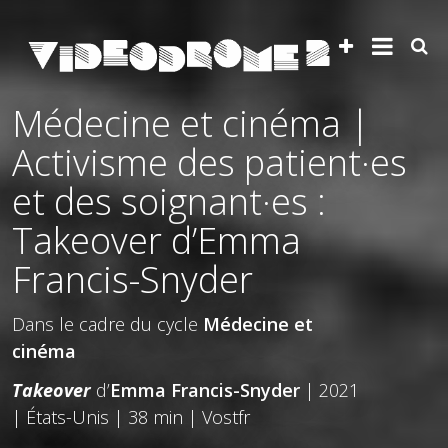
Médecine et cinéma |
Activisme des patient·es
et des soignant·es :
Takeover d’Emma
Francis-Snyder
Dans le cadre du cycle
Médecine et
cinéma
Takeover
d’
Emma Francis-Snyder
| 2021
| États-Unis | 38 min | Vostfr