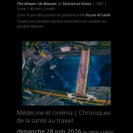
The Dream / al-Manam
de
Mohamad Malas
| 1987 |
Syrie | 40 min | Vostfr
Suivi d'une discussion en présence de
Razan Al Salah
Toutes les recettes seront reversées en soutien au
peuple libanais
Médecine et cinéma | Chroniques
de la santé au travail
dimanche 28 juin 2026
18h00
19h30