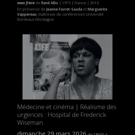
mon frère
de
René Allio
| 1975 | France | 2h10
En présence de
Jeanne Favret-Saada
et
Marguerite
Vappereau
, maîtresse de conférences Université
Bordeaux Montaigne
Médecine et cinéma | Réalisme des
urgences : Hospital de Frederick
Wiseman
dimanche 29 mars 2026
18h00