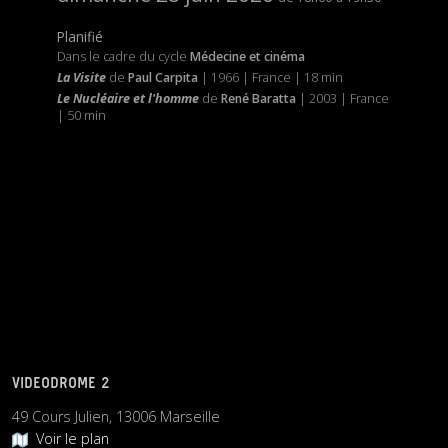
Planifié
Dans le cadre du cycle
Médecine et cinéma
La Visite
de
Paul Carpita
| 1966 | France | 18 min
Le Nucléaire et l'homme
de
René Baratta
| 2003 | France
| 50 min
VIDEODROME 2
49 Cours Julien, 13006 Marseille
Voir le plan