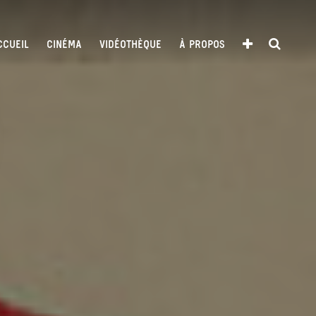
CCUEIL
CINÉMA
VIDÉOTHÈQUE
À PROPOS