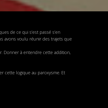
ques de ce qui s’est passé s’en
ous avons voulu réunir des trajets que
r. Donner à entendre cette addition,
ser cette logique au paroxysme. Et