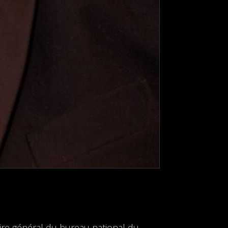
aire général du bureau national du