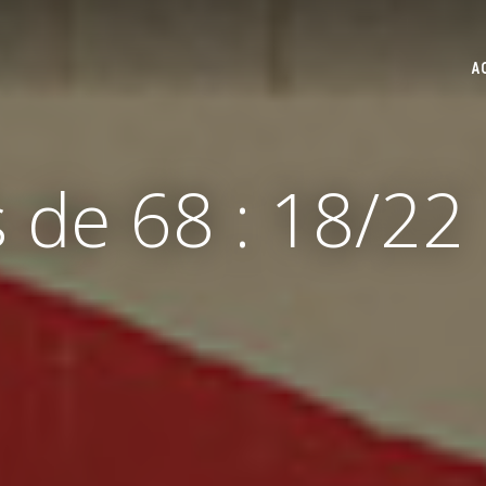
A
s de 68 : 18/22