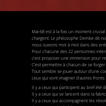
Mai-68 est à la fois un moment crucial
chargent. Le philosophe Dembe dit notre
nous suivons mot à mot dans des entr
Pour chacune des 22 personnes interro
c’est proposer une immersion pour res
C’est permettre à chacun de se forger
Tout semble se jouer autour d’une conc
ceux qui vont imaginer d’autres front
Il y a ceux qui participent au bref ét
Il y a ceux qui se lancent dans la fabr
Il y a ceux qui accompagnent les révol