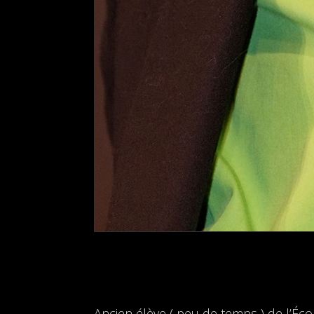
Ancien élève ( peu de temps ) de l’Éc