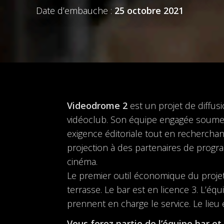
Date d’embauche :
25 octobre 2021
Videodrome 2
est un projet de diffus
vidéoclub. Son équipe engagée soumet
exigence éditoriale tout en recherchant
projection à des partenaires de program
cinéma.
Le premier outil économique du projet
terrasse. Le bar est en licence 3. L’éq
prennent en charge le service. Le lieu
Vous ferez partie de l’équipe bar et