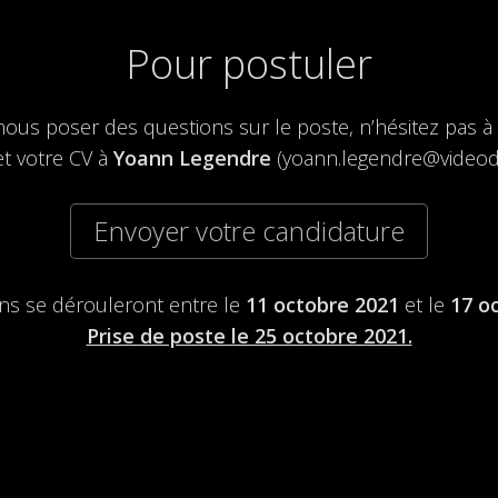
Pour postuler
nous poser des questions sur le poste, n’hésitez pas à
et votre CV à
Yoann Legendre
(yoann.legendre@videod
Envoyer votre candidature
ens se dérouleront entre le
11 octobre 2021
et le
17 o
Prise de poste le 25 octobre 2021.