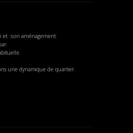
ion et son aménagement.
ar.
bituelle.
dans une dynamique de quartier.