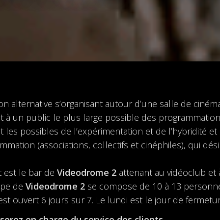
ion alternative s’organisant autour d’une salle de ciném
 à un public le plus large possible des programmation
 les possibles de l’expérimentation et de l’hybridité et
mation (associations, collectifs et cinéphiles), qui dési
 est le bar de
Videodrome 2
attenant au vidéoclub et 
uipe de
Videodrome 2
se compose de 10 à 13 personnes
 est ouvert 6 jours sur 7. Le lundi est le jour de ferme
 serez en charge du service des clients.