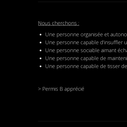
Nous cherchons :
Une personne organisée et autonom
Une personne capable d’insuffler u
Une personne sociable aimant échang
Une personne capable de maintenir 
Une personne capable de tisser des 
> Permis B apprécié