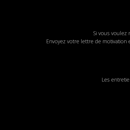
Si vous voulez 
Envoyez votre lettre de motivation 
Les entreti