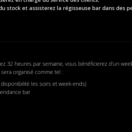
du stock et assisterez la régisseuse bar dans des p
rez 32 heures par semaine, vous bénéficierez d’un week
 sera organisé comme tel :
disponibilité les soirs et week-ends)
ntendance bar