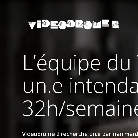
L’équipe du
un.e intend
32h/semain
Videodrome 2 recherche un.e barman.maid