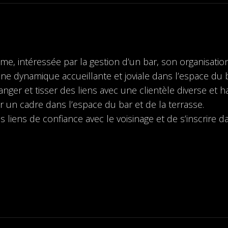
e, intéressée par la gestion d’un bar, son organisat
ne dynamique accueillante et joviale dans l’espace du b
er et tisser des liens avec une clientèle diverse et ha
un cadre dans l’espace du bar et de la terrasse.
liens de confiance avec le voisinage et de s’inscrire 