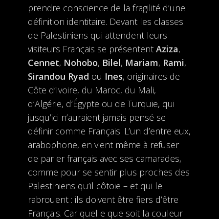
prendre conscience de la fragilité d’une
définition identitaire. Devant les classes
de Palestiniens qui attendent leurs
visiteurs Français se présentent
Aziza
,
Cennet
,
Nohobo
,
Bilel
,
Mariam
,
Rami
,
Sirandou Ryad
ou
Ines
, originaires de
Côte d’Ivoire, du Maroc, du Mali,
d’Algérie, d’Égypte ou de Turquie, qui
jusqu’ici n’auraient jamais pensé se
définir comme Français. L’un d’entre eux,
arabophone, en vient même à refuser
de parler français avec ses camarades,
comme pour se sentir plus proches des
Palestiniens qu’il côtoie – et qui le
rabrouent : ils doivent être fiers d’être
Français. Car quelle que soit la couleur