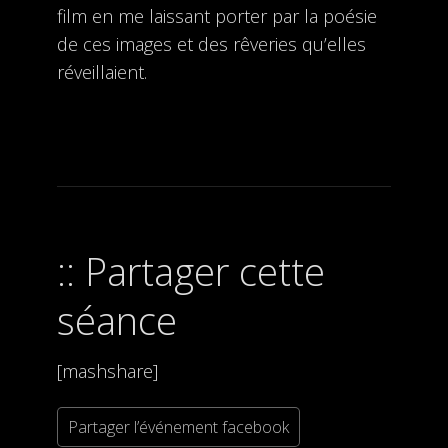
film en me laissant porter par la poésie
de ces images et des rêveries qu’elles
réveillaient.
Partager cette
séance
[mashshare]
Partager l’événement facebook