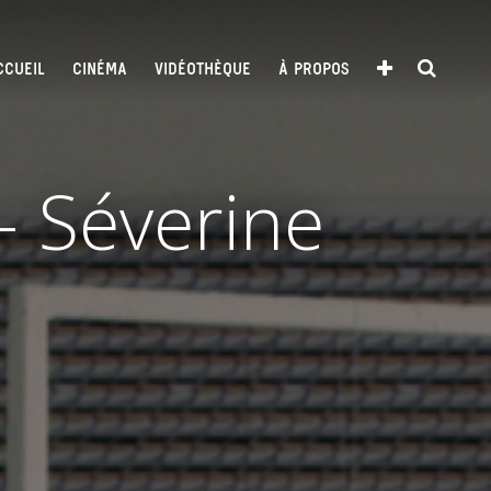
CCUEIL
CINÉMA
VIDÉOTHÈQUE
À PROPOS
– Séverine