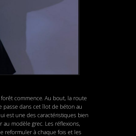
la forêt commence. Au bout, la route
 se passe dans cet îlot de béton au
ui est une des caractéristiques bien
er au modèle grec. Les réflexions,
se reformuler à chaque fois et les