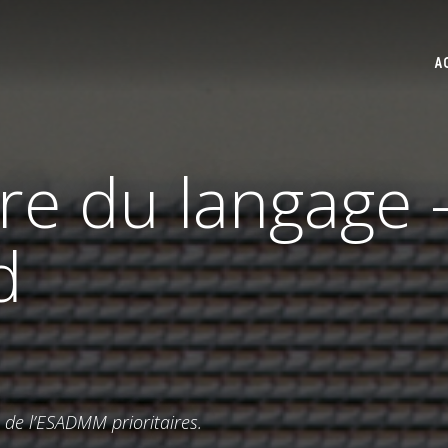
A
ure du langage 
d
s de l’ESADMM prioritaires.