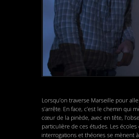
Lorsquʼon traverse Marseille pour aller
s’arrête. En face, cʼest le chemin qui m
cœur de la pinède, avec en tête, l’obs
particulière de ces études. Les écoles 
interrogations et théories se mènent à