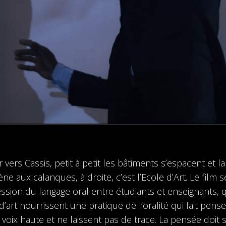
 vers Cassis, petit à petit les bâtiments sʼespacent et 
ène aux calanques, à droite, c’est lʼEcole dʼArt. Le film
ession du langage oral entre étudiants et enseignants, q
dʼart nourrissent une pratique de l’oralité qui fait pens
 voix haute et ne laissent pas de trace. La pensée doit 