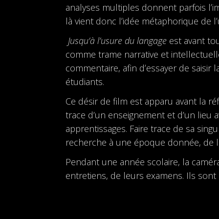
analyses multiples donnent parfois lʼim
là vient donc lʼidée métaphorique de lʼ
Jusqu’à l’usure du langage
est avant tou
comme trame narrative et intellectuelle
commentaire, afin dʼessayer de saisir
étudiants.
Ce désir de film est apparu avant la r
trace d’un enseignement et d’un lieu 
apprentissages. Faire trace de sa singul
recherche à une époque donnée, de la 
Pendant une année scolaire, la caméra
entretiens, de leurs examens. Ils sont