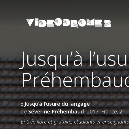
Jusqu’à l’us
Préhembau
:: Jusqu’à l’usure du langage
de
Séverine Préhembaud
-2017, France, 2h
Entrée libre et gratuite, étudiants et enseignant