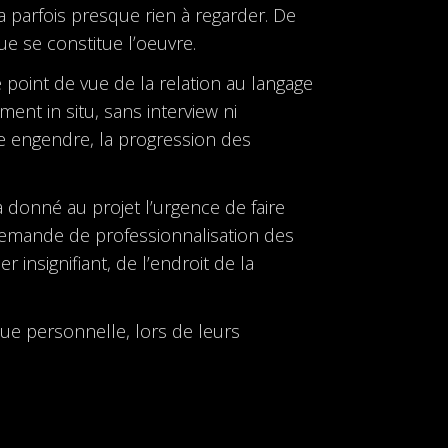
 a parfois presque rien à regarder. De
ue se constitue lʼoeuvre.
le point de vue de la relation au langage
ent in situ, sans interview ni
le engendre, la progression des
a donné au projet l’urgence de faire
 demande de professionnalisation des
 insignifiant, de l’endroit de la
que personnelle, lors de leurs