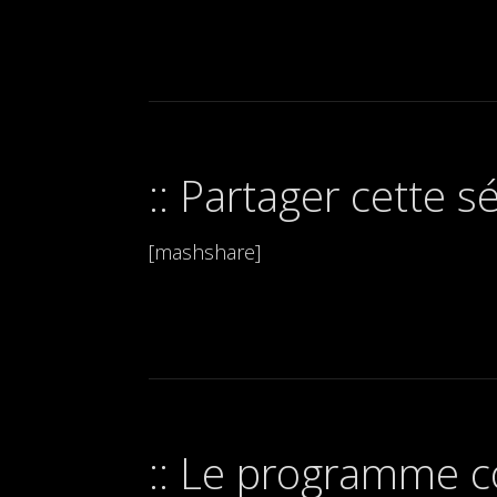
Partager cette s
[mashshare]
Le programme co