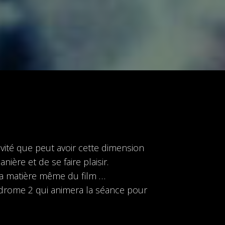
vité que peut avoir cette dimension
ière et de se faire plaisir.
ec la matière même du film …
drome 2 qui animera la séance pour