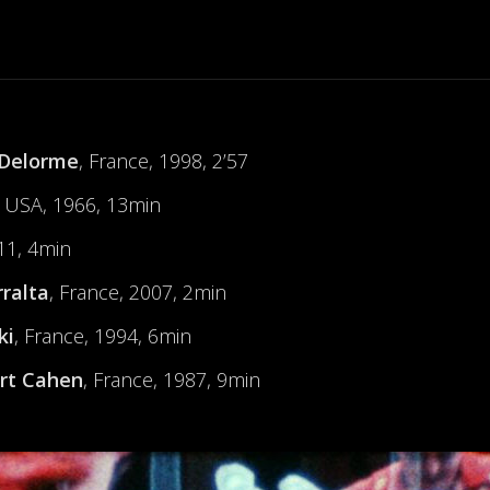
 Delorme
, France, 1998, 2’57
, USA, 1966, 13min
011, 4min
rralta
, France, 2007, 2min
ki
, France, 1994, 6min
rt Cahen
, France, 1987, 9min