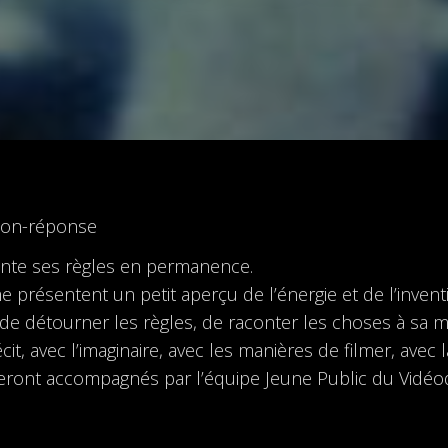
tion-réponse
vente ses règles en permanence.
présentent un petit aperçu de l’énergie et de l’inventi
 de détourner les règles, de raconter les choses à sa man
récit, avec l’imaginaire, avec les manières de filmer, av
eront accompagnés par l’équipe Jeune Public du Vidéo