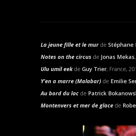
La jeune fille et le mur
de
Stéphane
Notes on the circus
de
Jonas Mekas
Ulu umil eek
de
Guy Trier
, France, 2
Y’en a marre (Malabar)
de
Emilie Se
Au bord du lac
de
Patrick Bokanows
Montenvers et mer de glace
de
Robe