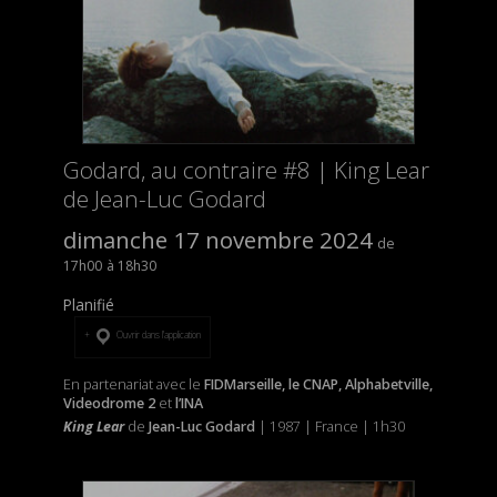
Godard, au contraire #8 | King Lear
de Jean-Luc Godard
dimanche 17 novembre 2024
17h00
18h30
Planifié
Ouvrir dans l’application
En partenariat avec le
FIDMarseille, le CNAP, Alphabetville,
Videodrome 2
et
l’INA
King Lear
de
Jean-Luc Godard
| 1987 | France | 1h30