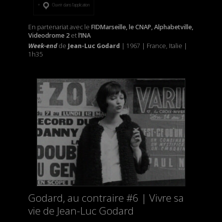
Ouvrir dans l’application
En partenariat avec le
FIDMarseille, le CNAP, Alphabetville,
Videodrome 2
et
l’INA
Week-end
de
Jean-Luc Godard
| 1967 | France, Italie |
1h35
Godard, au contraire #6 | Vivre sa
vie de Jean-Luc Godard