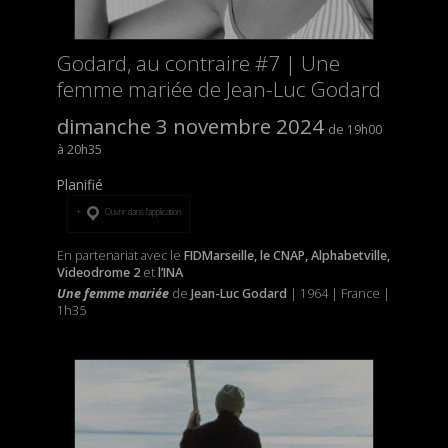
Godard, au contraire #7 | Une
femme mariée de Jean-Luc Godard
dimanche 3 novembre 2024
19h00
20h35
Planifié
Ouvrir dans l’application
En partenariat avec le
FIDMarseille, le CNAP, Alphabetville,
Videodrome 2
et
l’INA
Une femme mariée
de
Jean-Luc Godard
| 1964 | France |
1h35