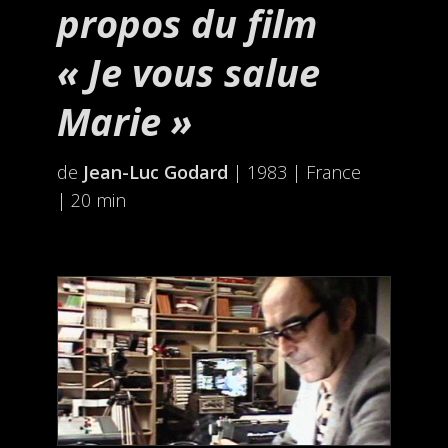
propos du film
« Je vous salue
Marie »
de
Jean-Luc Godard
| 1983 | France
| 20 min