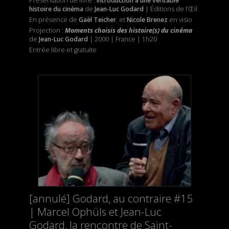
Présentation de livre :
Introduction à une véritable
histoire du cinéma
de
Jean-Luc Godard
| Éditions de l’Œil
En présence de
Gaël Teicher
, et
Nicole Brenez
en visio
Projection :
Moments choisis des histoire(s) du cinéma
de
Jean-Luc Godard
| 2000 | France | 1h20
Entrée libre et gratuite
[annulé] Godard, au contraire #15
| Marcel Ophüls et Jean-Luc
Godard, la rencontre de Saint-