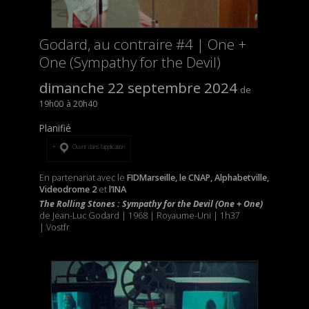
Godard, au contraire #4 | One +
One (Sympathy for the Devil)
dimanche 22 septembre 2024
19h00
20h40
Planifié
Ouvrir dans l’application
En partenariat avec le
FIDMarseille, le CNAP, Alphabetville,
Videodrome 2
et
l’INA
The Rolling Stones : Sympathy for the Devil (One + One)
de Jean-Luc Godard | 1968 | Royaume-Uni | 1h37
| Vostfr