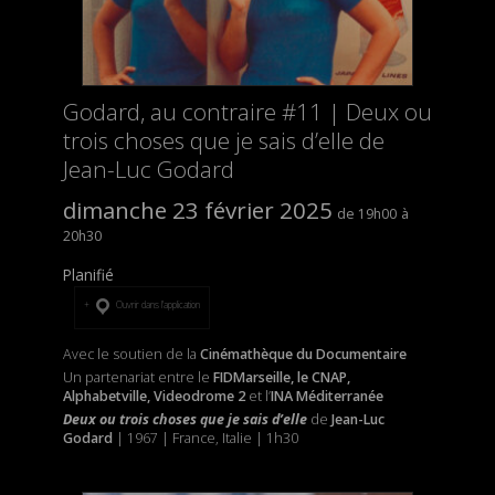
Godard, au contraire #11 | Deux ou
trois choses que je sais d’elle de
Jean-Luc Godard
dimanche 23 février 2025
19h00
20h30
Planifié
Ouvrir dans l’application
Avec le soutien de la
Cinémathèque du Documentaire
Un partenariat entre le
FIDMarseille, le CNAP,
Alphabetville, Videodrome 2
et l’
INA Méditerranée
Deux ou trois choses que je sais d’elle
de
Jean-Luc
Godard
| 1967 | France, Italie | 1h30