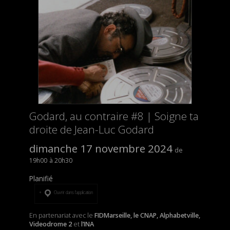
Godard, au contraire #8 | Soigne ta
droite de Jean-Luc Godard
dimanche 17 novembre 2024
19h00
20h30
Planifié
Ouvrir dans l’application
En partenariat avec le
FIDMarseille, le CNAP, Alphabetville,
Videodrome 2
et
l’INA