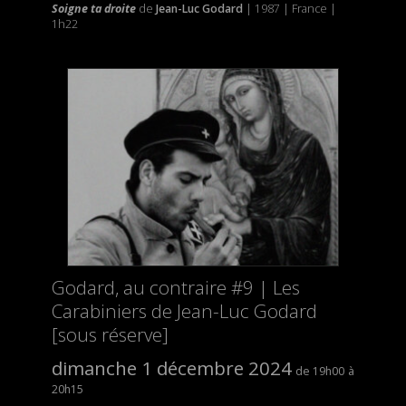
Soigne ta droite
de
Jean-Luc Godard
| 1987 | France |
1h22
Godard, au contraire #9 | Les
Carabiniers de Jean-Luc Godard
[sous réserve]
dimanche 1 décembre 2024
19h00
20h15