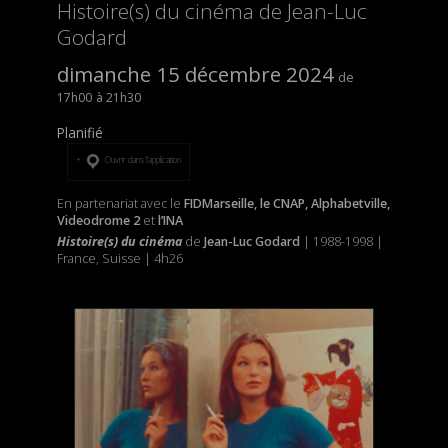
Histoire(s) du cinéma de Jean-Luc
Godard
dimanche 15 décembre 2024
17h00
21h30
Planifié
Ouvrir dans l’application
En partenariat avec le
FIDMarseille, le CNAP, Alphabetville,
Videodrome 2
et
l’INA
Histoire(s) du cinéma
de
Jean-Luc Godard
| 1988-1998 |
France, Suisse | 4h26