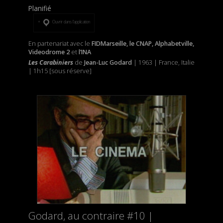
Planifié
Ouvrir dans l’application
En partenariat avec le
FIDMarseille, le CNAP, Alphabetville,
Videodrome 2
et
l’INA
Les Carabiniers
de
Jean-Luc Godard
| 1963 | France, Italie
| 1h15 [sous réserve]
Godard, au contraire #10 |