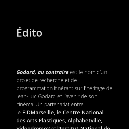
Édito
Godard, au contraire
est le nom d’un
projet de recherche et de
programmation itinérant sur l’héritage de
Jean-Luc Godard et l’avenir de son
cinéma. Un partenariat entre
le
FIDMarseille, le Centre National
des Arts Plastiques, Alphabetville,
Videodrome2
et
l’Institut National de