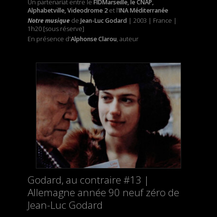
Un partenariat entre le
FIDMarseille, le CNAP,
Alphabetville, Videodrome 2
et l’
INA Méditerranée
Notre musique
de
Jean-Luc Godard
| 2003 | France |
1h20 [sous réserve]
En présence d'
Alphonse Clarou
, auteur
Godard, au contraire #13 |
Allemagne année 90 neuf zéro de
Jean-Luc Godard