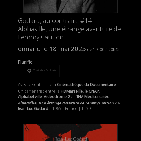
Godard, au contraire #14 |
Alphaville, une étrange aventure de
Lemmy Caution
dimanche 18 mai 2025
19h00
20h45
Planifié
Ouvrir dans l’application
Avec le soutien de la
Cinémathèque du Documentaire
Un partenariat entre le
FIDMarseille, le CNAP,
Alphabetville, Videodrome 2
et l’
INA Méditerranée
Alphaville, une étrange aventure de Lemmy Caution
de
Jean-Luc Godard
| 1965 | France | 1h39