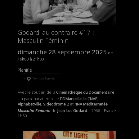
Godard, au contraire #17 |
Masculin Féminin
dimanche 28 septembre 2025
19h00
21h00
Planifié
Ouvrir dans l’application
Avec le soutien de la
Cinémathèque du Documentaire
Un partenariat entre le
FIDMarseille, le CNAP,
Alphabetville, Videodrome 2
et l’
INA Méditerranée
Masculin Féminin
de
Jean-Luc Godard
| 1966 | France |
1h50