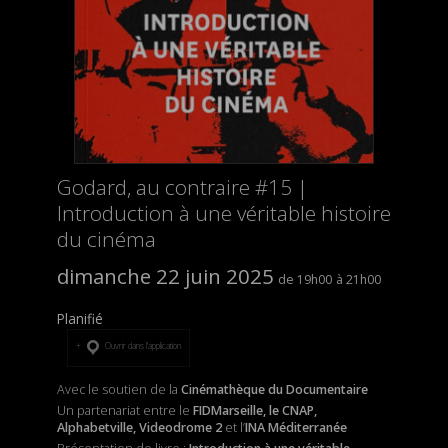
Godard, au contraire #15 |
Introduction à une véritable histoire
du cinéma
dimanche 22 juin 2025
19h00
21h00
Planifié
Ouvrir dans l’application
Avec le soutien de la
Cinémathèque du Documentaire
Un partenariat entre le
FIDMarseille, le CNAP,
Alphabetville, Videodrome 2
et l’
INA Méditerranée