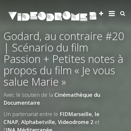
Godard, au contraire #20
| Scénario du film
Passion + Petites notes à
propos du film « Je vous
salue Marie »
Avec le soutien de la
Cinémathèque du
Documentaire
Un partenariat entre le
FIDMarseille, le
CNAP, Alphabetville, Videodrome 2
et
l’
INA Méditerranée