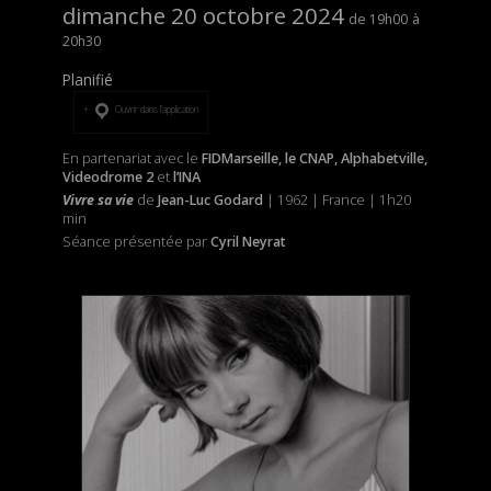
dimanche 20 octobre 2024
19h00
20h30
Planifié
Ouvrir dans l’application
En partenariat avec le
FIDMarseille, le CNAP, Alphabetville,
Videodrome 2
et
l’INA
Vivre sa vie
de
Jean-Luc Godard
| 1962 | France | 1h20
min
Séance présentée par
Cyril Neyrat