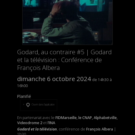
Godard, au contraire #5 | Godard
et la télévision : Conférence de
François Albera
dimanche 6 octobre 2024
14h30
16h00
Planifié
Ouvrir dans l’application
En partenariat avec le
FIDMarseille, le CNAP, Alphabetville,
Videodrome 2
et
l’INA
Godard et la télévision
, conférence de
François Albera
|
1h30