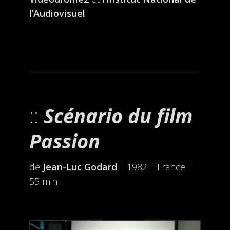
l’Audiovisuel
.
Scénario du film
Passion
de
Jean-Luc Godard
| 1982 | France |
55 min