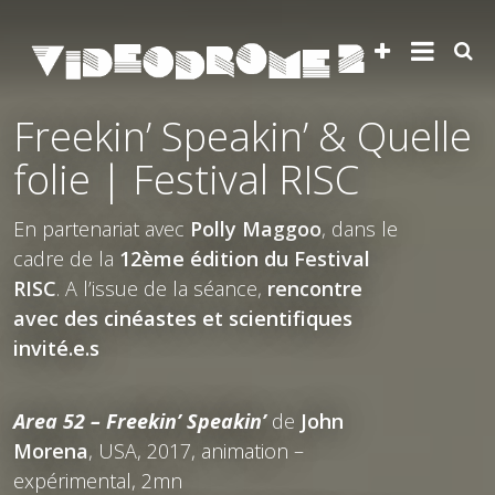
Freekin’ Speakin’ & Quelle
folie | Festival RISC
En partenariat avec
Polly Maggoo
, dans le
cadre de la
12ème édition du Festival
RISC
. A l’issue de la séance,
rencontre
avec des cinéastes et scientifiques
invité.e.s
Area 52 – Freekin’ Speakin’
de
John
Morena
, USA, 2017, animation –
expérimental, 2mn