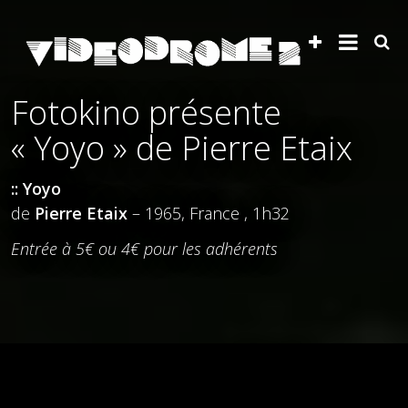
Fotokino présente
« Yoyo » de Pierre Etaix
:: Yoyo
de
Pierre Etaix
– 1965, France , 1h32
Entrée à 5€ ou 4€ pour les adhérents