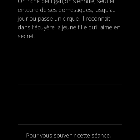
Un riche petit garçon s’ennuie, seul et
entoure de ses domestiques, jusqu’au
jour ou passe un cirque. Il reconnait
dans l’écuyère la jeune fille qu’il aime en
secret.
Pour vous souvenir cette séance,