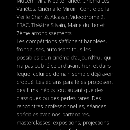
Mucem, Villa Méditerranée, Cinéma Les
Variétés, Cinéma le Miroir –Centre de la
Vieille Charité, Alcazar, Videodrome 2,
FRAC, Théâtre Silvain, Mairie du 1er et
7ème arrondissements.
Les compétitions s’affichent bariolées,
frondeuses, autorisant tous les
possibles d’un cinéma d’aujourd’hui, qui
n’a pas oublié celui d’avant-hier, et dans
lequel celui de demain semble déjà avoir
croqué. Les écrans parallèles proposent
des films inédits tout autant que des
classiques ou des perles rares. Des
rencontres professionnelles, séances
spéciales avec nos partenaires,
masterclasses, expositions, projections