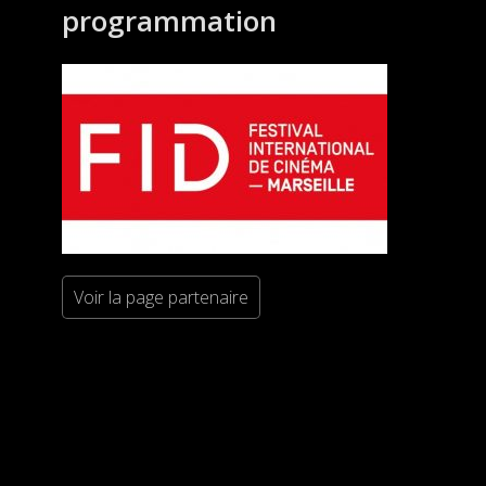
programmation
Voir la page partenaire