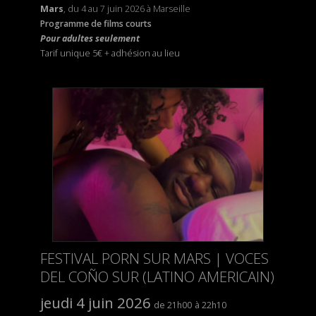
Mars
, du 4 au 7 juin 2026 à Marseille
Programme de films courts
Pour adultes seulement
Tarif unique 5€
+
adhésion au lieu
FESTIVAL PORN SUR MARS | VOCES
DEL COÑO SUR (LATINO AMERICAIN)
jeudi 4 juin 2026
21h00
22h10