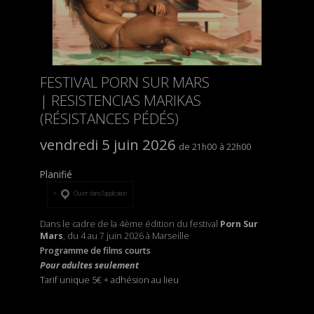
FESTIVAL PORN SUR MARS
| RESISTENCIAS MARIKAS
(RÉSISTANCES PÉDÉS)
vendredi 5 juin 2026
21h00
22h00
Planifié
Ouvrir dans l’application
Dans le cadre de la 4ème édition du festival
Porn Sur
Mars
, du 4 au 7 juin 2026 à Marseille
Programme de films courts
Pour adultes seulement
Tarif unique 5€
+
adhésion au lieu