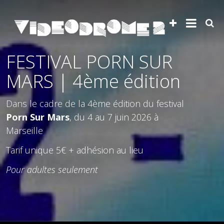
FESTIVAL PORN SUR
MARS | 4ème édition
Dans le cadre de la 4ème édition du festival
Porn Sur Mars
, du 4 au 7 juin 2026 à
Marseille
Tarif unique 5€ + adhésion au lieu
Pour adultes seulement