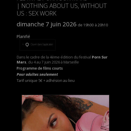
| NOTHING ABOUT US, WITHOUT
US : SEX WORK
dimanche 7 juin 2026
19h00
20h10
Planifié
Ouvrir dans l’application
Dans le cadre de la 4ème édition du festival
Porn Sur
Mars
, du 4 au 7 juin 2026 à Marseille
Programme de films courts
Pour adultes seulement
Tarif unique 5€
+
adhésion au lieu