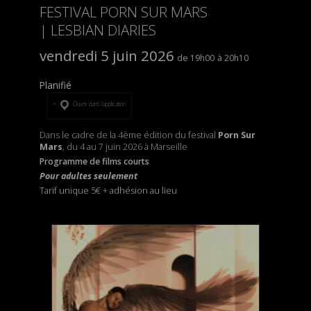
FESTIVAL PORN SUR MARS
| LESBIAN DIARIES
vendredi 5 juin 2026
19h00
20h10
Planifié
Ouvrir dans l’application
Dans le cadre de la 4ème édition du festival
Porn Sur
Mars
, du 4 au 7 juin 2026 à Marseille
Programme de films courts
Pour adultes seulement
Tarif unique 5€
+
adhésion au lieu