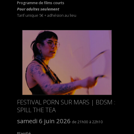
Programme de films courts
Pour adultes seulement
Tarif unique 5€
+
adhésion au lieu
FESTIVAL PORN SUR MARS | BDSM :
SPILL THE TEA
samedi 6 juin 2026
21h00
22h10
Planifié