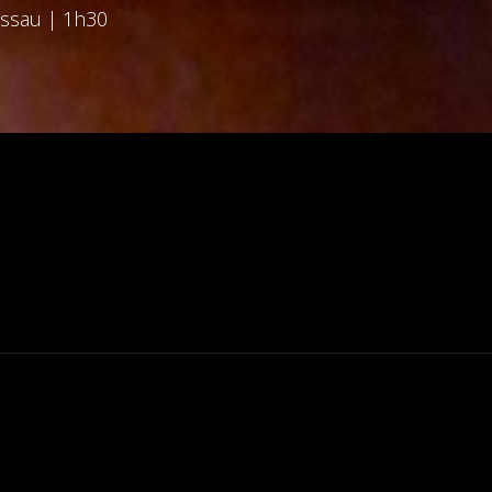
issau | 1h30