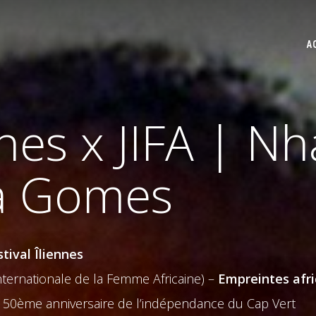
A
nnes x JIFA | Nh
ra Gomes
tival Îliennes
ternationale de la Femme Africaine) –
Empreintes afri
 50ème anniversaire de l’indépendance du Cap Vert