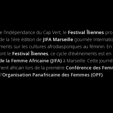
e l’indépendance du Cap Vert, le
Festival Îliennes
prop
de la 1ère édition de
JIFA Marseille
(Journée Internati
ments sur les cultures afrodiasporiques au féminin. En c
nt le
Festival Îliennes
, ce cycle d’évènements est en 
de la Femme Africaine (JIFA)
à Marseille. Cette journé
nent africain lors de la première
Conférence des Femm
l’
Organisation Panafricaine des Femmes (OPF)
.