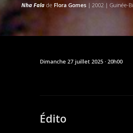
Nha Fala
de
Flora Gomes
| 2002 | Guinée-B
Dimanche 27 juillet 2025 · 20h00
Édito