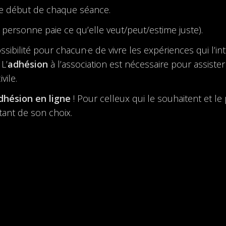
le début de chaque séance.
personne paie ce qu’elle veut/peut/estime juste).
bilité pour chacun·e de vivre les expériences qui l’inté
L’
adhésion
à l’association est nécessaire pour assister
vile.
dhésion en ligne
! Pour celleux qui le souhaitent et l
ant de son choix.