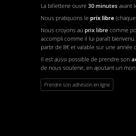
La billetterie ouvre
30 minutes
avant 
Nous pratiquons le
prix libre
(chaque 
Nous croyons au
prix libre
comme possi
accompli comme il lui paraît bienvenu. 
partir de 8€ et valable sur une année ci
Il est aussi possible de prendre son
a
de nous soutenir, en ajoutant un mont
Prendre son adhésion en ligne