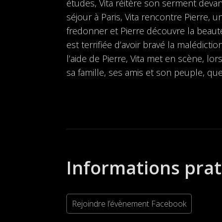
études, Vita réitère son serment devan
séjour à Paris, Vita rencontre Pierre, 
fredonner et Pierre découvre la beauté 
est terrifiée d’avoir bravé la malédicti
l’aide de Pierre, Vita met en scène, lo
sa famille, ses amis et son peuple, qu
Informations pra
Rejoindre l’évènement Facebook