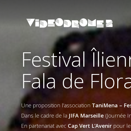
Festival Îlie
Fala de Flo
Une proposition l’association
TaniMena – Fes
Dans le cadre de la
JIFA Marseille
(Journée In
En partenariat avec
Cap Vert L’Avenir
pour le