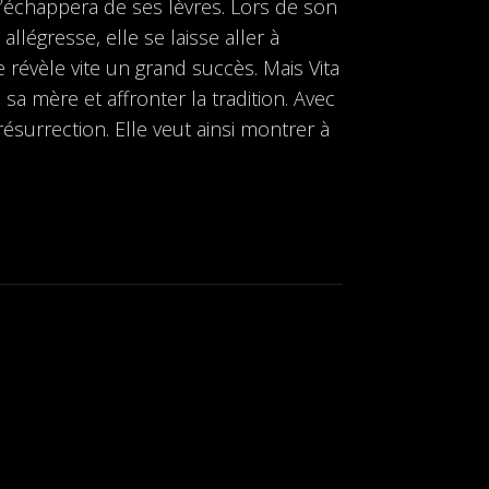
s’échappera de ses lèvres. Lors de son
légresse, elle se laisse aller à
e révèle vite un grand succès. Mais Vita
 sa mère et affronter la tradition. Avec
résurrection. Elle veut ainsi montrer à