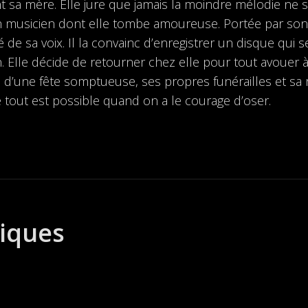
t sa mère. Elle jure que jamais la moindre mélodie ne 
un musicien dont elle tombe amoureuse. Portée par son al
de sa voix. Il la convainc d’enregistrer un disque qui s
on. Elle décide de retourner chez elle pour tout avouer à
rs d’une fête somptueuse, ses propres funérailles et sa 
e tout est possible quand on a le courage d’oser.
tiques