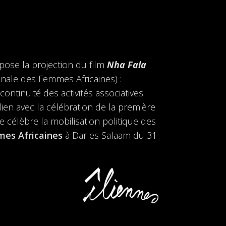
ose la projection du film
Nha Fala
onale des Femmes Africaines) :
ontinuité des activités associatives
lien avec la célébration de la première
e célèbre la mobilisation politique des
es Africaines
à Dar es Salaam du 31