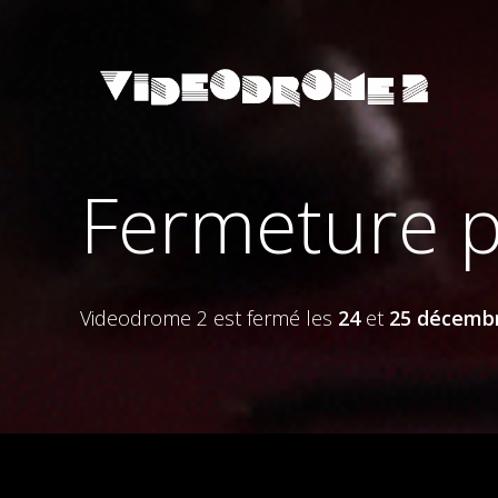
Fermeture p
Videodrome 2 est fermé les
24
et
25 décemb