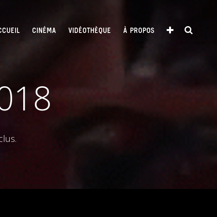
CCUEIL
CINÉMA
VIDÉOTHÈQUE
À PROPOS
2018
clus.