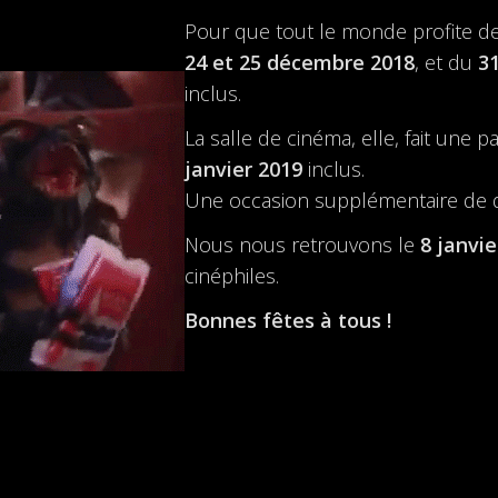
Pour
que
tout
le
monde
profite d
24 et 25 décembre 2018
, et du
31
inclus.
La salle de cinéma, elle, fait une 
janvier 2019
inclus.
Une occasion supplémentaire de dé
Nous nous retrouvons le
8 janvie
cinéphiles.
Bonnes fêtes à
tous
!