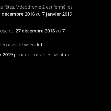
es fêtes, Videodrome 2 est fermé les
 décembre 2018
au
7 janvier 2019
pause du
27 décembre 2018
au
7
couvrir le vidéoclub !
r 2019
pour
de nouvelles aventures