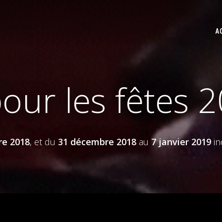
A
our les fêtes 
re 2018
, et du
31 décembre 2018
au
7 janvier 2019
in