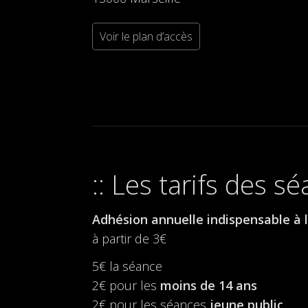
Voir le plan d’accès
Les tarifs des s
Adhésion annuelle indispensable à l
à partir de 3€
5€ la séance
2€ pour les
moins de 14 ans
2€ pour les séances
jeune public