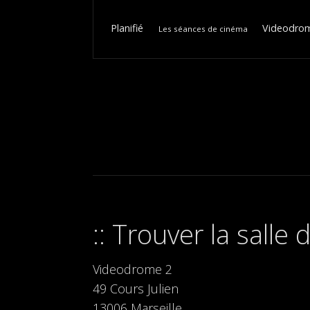
Planifié
Videodrome
Les séances de cinéma
Trouver la salle
Videodrome 2
49 Cours Julien
13006 Marseille