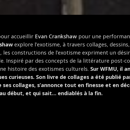
pour accueillir
Evan Crankshaw
pour une performanc
shaw
explore l’exotisme, à travers
collages, dessins
, les constructions de l’exotisme expriment un désir
. Inspiré par des concepts de la littérature post-colo
ne histoire des exotismes culturels.
Sur WFMU, il a
ues curieuses. Son livre de collages a été publié 
de ses collages, s’annonce tout en finesse et en déc
u début, et qui sait… endiablés à la fin.