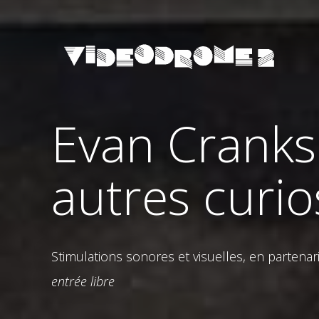
Evan Cranksh
autres curio
Stimulations sonores et visuelles, en partenar
entrée libre