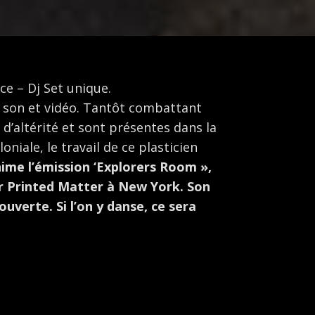
e – Dj Set unique.
, son et vidéo. Tantôt combattant
 d’altérité et sont présentes dans la
niale, le travail de ce plasticien
nime l’émission ‘Explorers Room »,
par Printed Matter à New York. Son
ouverte. Si l’on y danse, ce sera