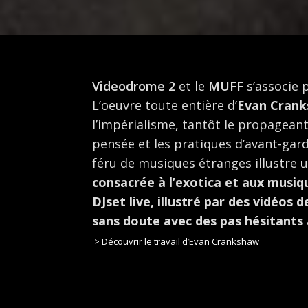
Videodrome 2
et le
MUFF
s’associe 
L’oeuvre toute entière d’
Evan
Crank
l’impérialisme, tantôt le propageant
pensée et les pratiques d’avant-garde
féru de musiques étranges illustre u
consacrée à l’exotica et aux musiq
DJset live, illustré par des vidéos 
sans doute avec des pas hésitants a
> Découvrir le travail d’Evan Crankshaw