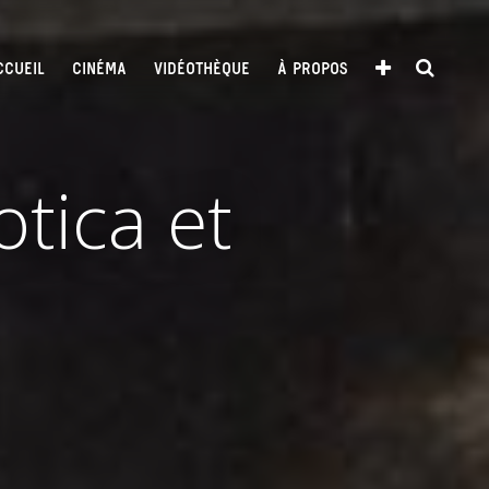
CCUEIL
CINÉMA
VIDÉOTHÈQUE
À PROPOS
tica et