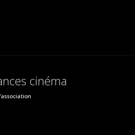
éances cinéma
’association