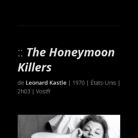
The Honeymoon
Killers
de
Leonard Kastle
| 1970 | États-Unis |
2h03 | Vostfr