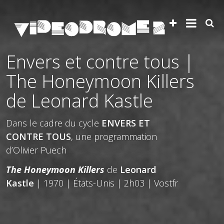
Envers et contre tous |
The Honeymoon Killers
de Leonard Kastle
Dans le cadre du cycle
ENVERS ET
CONTRE TOUS
, une programmation
d’Olivier Puech
The Honeymoon Killers
de
Leonard
Kastle
| 1970 | États-Unis | 2h03 | Vostfr