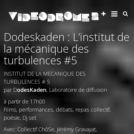
Dodeskaden : L’institut de
la mécanique des
turbulences #5
INSTITUT DE LA MECANIQUE DES
TURBULENCES # 5
par D
odesKaden
, Laboratoire de diffusion
à partir de 17h00
Films, performances, débats, repas collectif,
poésie, Dj set
Avec: Collectif ChôSe, Jérémy Gravayat,