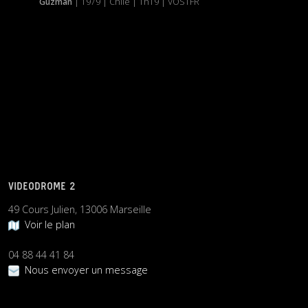
Guzmán
| 1979 | Chile | 1h19 | VOSTFR
VIDEODROME 2
49 Cours Julien, 13006 Marseille
Voir le plan
04 88 44 41 84
Nous envoyer un message