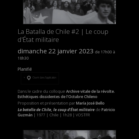
La Batalla de Chile #2 | Le coup
d'État militaire
dimanche 22 janvier 2023
17h00
18h30
Planifié
Ouvrir dans l’application
Dans le cadre du colloque
Archive vitale de la révolte.
Esthétiques dissidentes de l'Octubre Chileno
Proposition et présentation par
María José Bello
La batalla de Chile, le coup d'État militaire
de
Patricio
Guzmán
| 1977 | Chile | 1h28 | VOSTFR