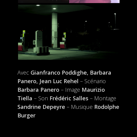
Avec
Gianfranco Poddighe, Barbara
Panero, Jean Luc Rehel
– Scénario
Barbara Panero
– Image
Maurizio
Tiella
– Son
Frédéric Salles
– Montage
Sandrine Depeyre
– Musique
Rodolphe
Burger