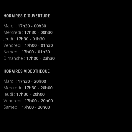
HORAIRES D’OUVERTURE
Mardi :
17h30 - 00h30
Mercredi :
17h30 - 00h30
Jeudi :
17h30 - 01h30
Vendredi :
17h00 - 01h30
Samedi :
17h00 - 01h30
Dimanche :
17h00 - 23h30
HORAIRES VIDÉOTHÈQUE
Mardi :
17h30 - 20h00
Mercredi :
17h30 - 20h00
Jeudi :
17h30 - 20h00
Vendredi :
17h00 - 20h00
Samedi :
17h00 - 20h00