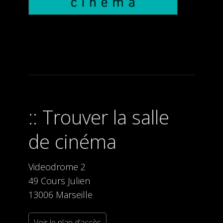
Trouver la salle
de cinéma
Videodrome 2
49 Cours Julien
13006 Marseille
Voir le plan d’accès