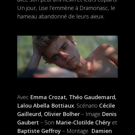
Un jour, Lise l’emmène à Dramonasc, le
hameau abandonné de leurs aïeux.
Avec
Emma Crozat, Théo Gaudemard,
Lalou Abella Bottiaux
. Scénario
Cécile
Gailleurd, Olivier Bolher
– Image
Denis
Gaubert
– Son
Marie-Clotilde Chéry
et
Baptiste Geffroy
– Montage
Damien