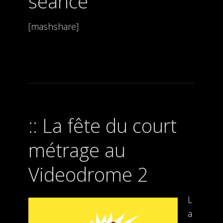
séance
[mashshare]
La fête du court
métrage au
Videodrome 2
L
a