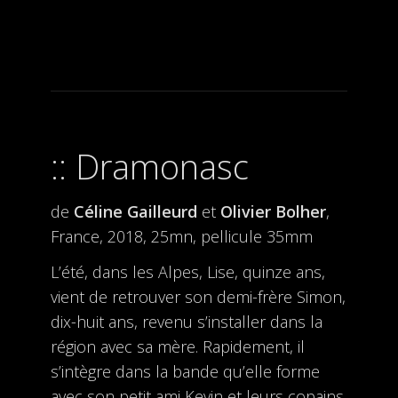
Dramonasc
de
Céline Gailleurd
et
Olivier Bolher
,
France, 2018, 25mn, pellicule 35mm
L’été, dans les Alpes, Lise, quinze ans,
vient de retrouver son demi-frère Simon,
dix-huit ans, revenu s’installer dans la
région avec sa mère. Rapidement, il
s’intègre dans la bande qu’elle forme
avec son petit ami Kevin et leurs copains.