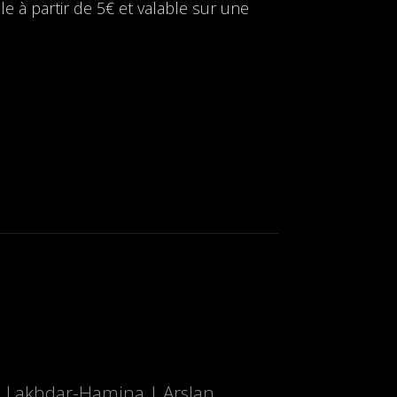
le à partir de 5€ et valable sur une
 Lakhdar-Hamina | Arslan