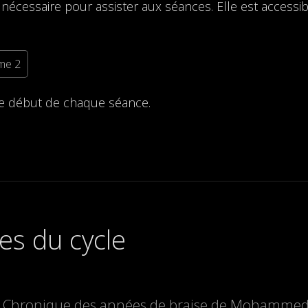
 nécessaire pour assister aux séances. Elle est accessib
ome 2
le début de chaque séance.
es du cycle
Chronique des années de braise de Mohammed