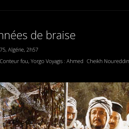
nnées de braise
975, Algérie, 2h57
nteur fou, Yorgo Voyagis : Ahmed Cheikh Noureddine : 