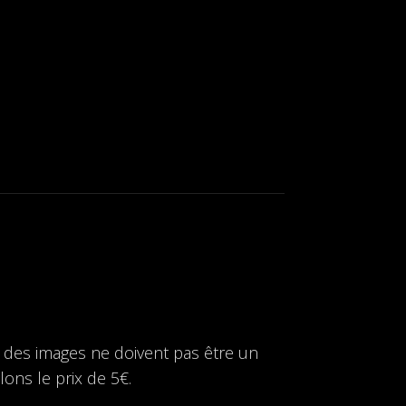
r des images ne doivent pas être un
lons le prix de 5€.