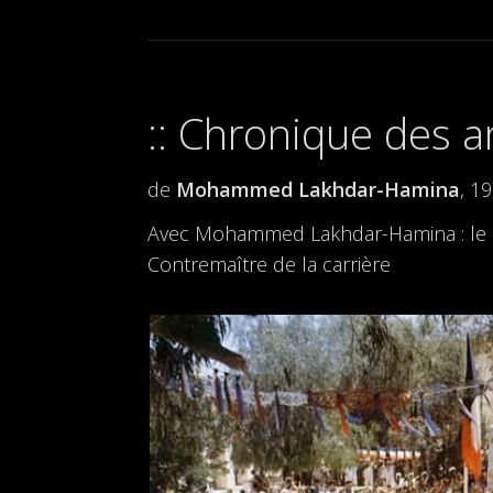
Chronique des a
de
Mohammed Lakhdar-Hamina
, 1
Avec Mohammed Lakhdar-Hamina : le Co
Contremaître de la carrière