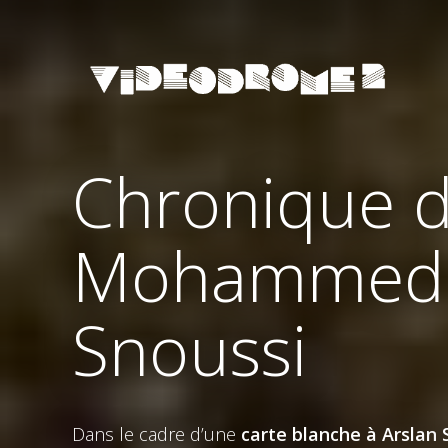
Chronique d
Mohammed L
Snoussi
Dans le cadre d’une
carte blanche à Arslan
S