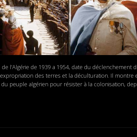
 de l’Algérie de 1939 a 1954, date du déclenchement de 
expropriation des terres et la déculturation. Il montre
 du peuple algérien pour résister à la colonisation, de