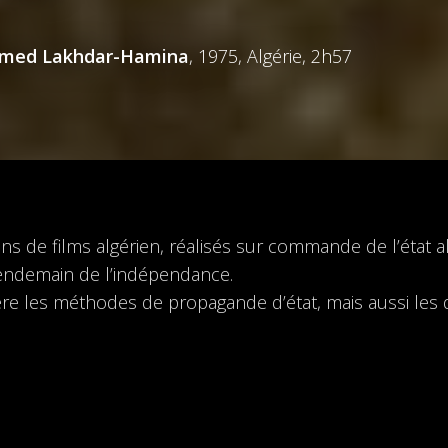
ed Lakhdar-Hamina
, 1975, Algérie, 2h57
 de films algérien, réalisés sur commande de l’état algé
 lendemain de l’indépendance.
re les méthodes de propagande d’état, mais aussi les d