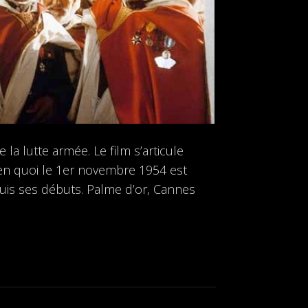
la lutte armée. Le film s’articule
 en quoi le 1er novembre 1954 est
puis ses débuts. Palme d’or, Cannes