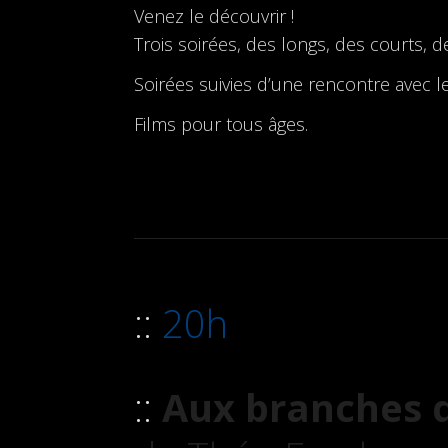
Venez le découvrir !
Trois soirées, des longs, des courts, d
Soirées suivies d’une rencontre avec le
Films pour tous âges.
20h
Aux branches qu