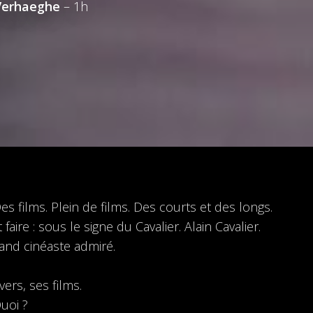
Verhaeghe
– 1h
films. Plein de films. Des courts et des longs.
aire : sous le signe du Cavalier. Alain Cavalier.
rand cinéaste admiré.
ers, ses films.
uoi ?