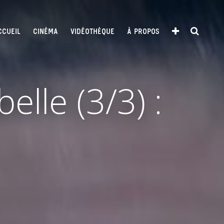
CCUEIL
CINÉMA
VIDÉOTHÈQUE
À PROPOS
lle (3/3) :