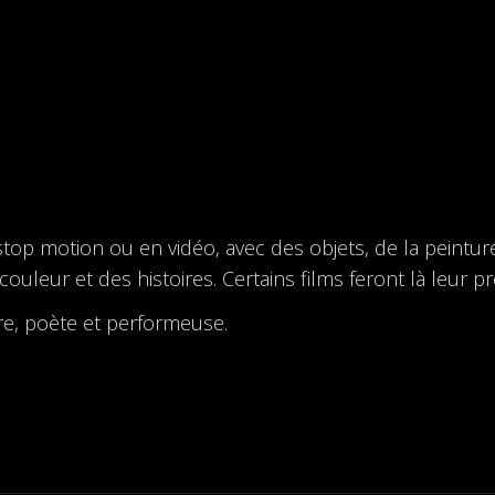
en stop motion ou en vidéo, avec des objets, de la pein
 couleur et des histoires. Certains films feront là leur 
re, poète et performeuse.