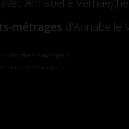
 avec Annabelle Verhaeghe
ts-métrages
d’Annabelle 
le Verhaeghe et Anna Fagot, 7′
Verhaeghe et Anna Fagot 15′