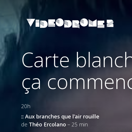
Carte blanch
ça commen
20h
:: Aux branches que l’air rouille
de
Théo Ercolano
– 25 min