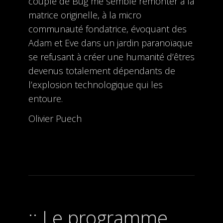
couple de Bug me semble remonter à la
matrice originelle, à la micro
communauté fondatrice, évoquant des
Adam et Eve dans un jardin paranoïaque
se refusant à créer une humanité d’êtres
devenus totalement dépendants de
l’explosion technologique qui les
entoure.
Olivier Puech
Le programme