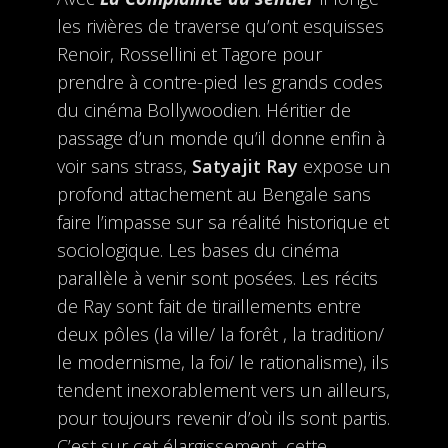
les rivières de traverse qu’ont esquisses
Renoir, Rossellini et Tagore pour
prendre à contre-pied les grands codes
du cinéma Bollywoodien. Héritier de
passage d’un monde qu’il donne enfin à
voir sans strass,
Satyajit Ray
expose un
profond attachement au Bengale sans
faire l’impasse sur sa réalité historique et
sociologique. Les bases du cinéma
parallèle à venir sont posées. Les récits
de Ray sont fait de tiraillements entre
deux pôles (la ville/ la forêt , la tradition/
le modernisme, la foi/ le rationalisme), ils
tendent inexorablement vers un ailleurs,
pour toujours revenir d’où ils sont partis.
C’est sur cet élargissement, cette