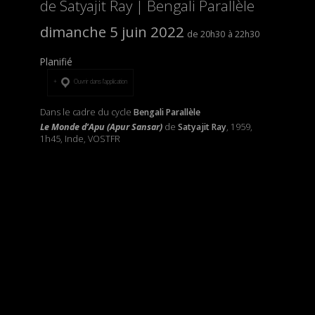
de Satyajit Ray | Bengali Parallèle
dimanche 5 juin 2022
20h30
22h30
Planifié
Ouvrir dans l’application
Dans le cadre du cycle
Bengali Parallèle
Le Monde d’Apu (Apur Sansar)
de
Satyajit Ray
, 1959,
1h45, Inde, VOSTFR