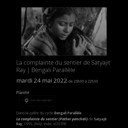
La complainte du sentier de Satyajit
Ray | Bengali Parallèle
mardi 24 mai 2022
20h30
22h30
Planifié
Ouvrir dans l’application
Dans le cadre du cycle
Bengali Parallèle
La complainte du sentier (Pather panchali)
de
Satyajit
Ray
, 1955, 2h02, Inde, VOSTFR