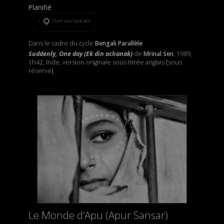
Planifié
Ouvrir dans l’application
Dans le cadre du cycle
Bengali Parallèle
Suddenly, One day (Ek din achanak)
de
Mrinal Sen
, 1989,
1h42, Inde, version originale sous titrée anglais [sous
réserve]
Le Monde d’Apu (Apur Sansar)