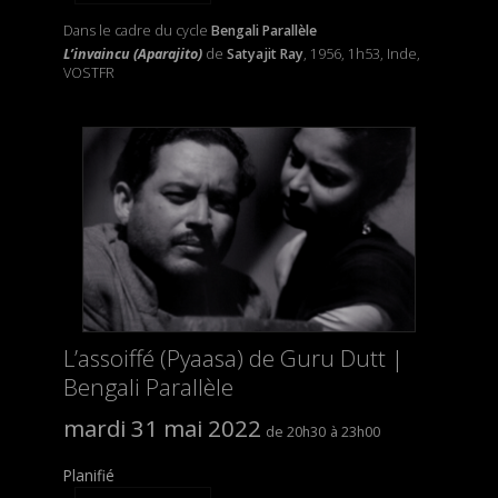
Dans le cadre du cycle
Bengali Parallèle
L’invaincu (Aparajito)
de
Satyajit Ray
, 1956, 1h53, Inde,
VOSTFR
L’assoiffé (Pyaasa) de Guru Dutt |
Bengali Parallèle
mardi 31 mai 2022
20h30
23h00
Planifié