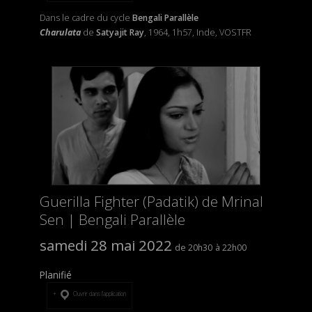
Dans le cadre du cycle
Bengali Parallèle
Charulata
de
Satyajit Ray
, 1964, 1h57, Inde, VOSTFR
Guerilla Fighter (Padatik) de Mrinal
Sen | Bengali Parallèle
samedi 28 mai 2022
20h30
22h00
Planifié
Ouvrir dans l’application