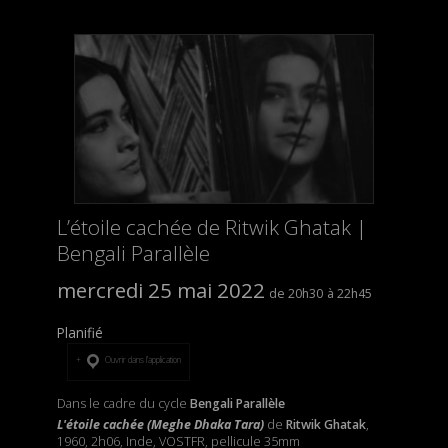
L’étoile cachée de Ritwik Ghatak |
Bengali Parallèle
mercredi 25 mai 2022
20h30
22h45
Planifié
Ouvrir dans l’application
Dans le cadre du cycle
Bengali Parallèle
L'étoile cachée (Meghe Dhaka Tara)
de
Ritwik Ghatak
,
1960, 2h06, Inde, VOSTFR, pellicule 35mm