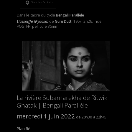
Ouvrir dans l’application
Dans le cadre du cycle
Bengali Parallèle
L’assoiffé (Pyaasa)
de
Guru Dutt
, 1957, 2h26, Inde,
VOSTFR, pellicule 35mm
La rivière Subarnarekha de Ritwik
Ghatak | Bengali Parallèle
mercredi 1 juin 2022
20h30
22h45
Planifié