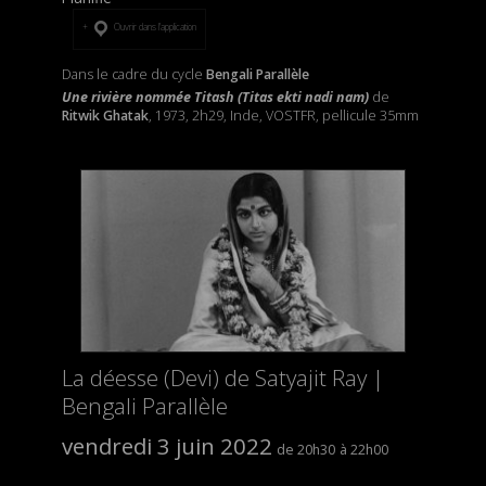
Ouvrir dans l’application
Dans le cadre du cycle
Bengali Parallèle
Une rivière nommée Titash (Titas ekti nadi nam)
de
Ritwik Ghatak
, 1973, 2h29, Inde, VOSTFR, pellicule 35mm
La déesse (Devi) de Satyajit Ray |
Bengali Parallèle
vendredi 3 juin 2022
20h30
22h00