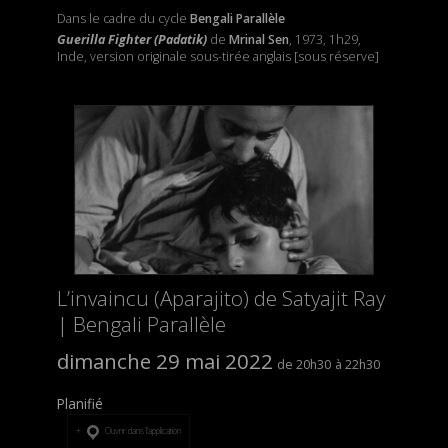
Dans le cadre du cycle
Bengali Parallèle
Guerilla Fighter (Padatik)
de
Mrinal Sen
, 1973, 1h29,
Inde, version originale sous-tirée anglais [sous réserve]
L’invaincu (Aparajito) de Satyajit Ray
| Bengali Parallèle
dimanche 29 mai 2022
20h30
22h30
Planifié
Ouvrir dans l’application