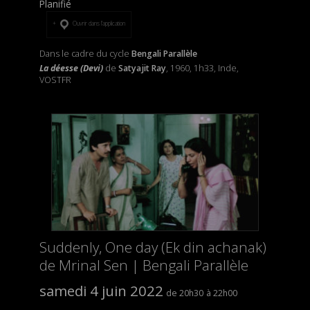
Planifié
Ouvrir dans l’application
Dans le cadre du cycle
Bengali Parallèle
La déesse (Devi)
de
Satyajit Ray
, 1960, 1h33, Inde,
VOSTFR
Suddenly, One day (Ek din achanak)
de Mrinal Sen | Bengali Parallèle
samedi 4 juin 2022
20h30
22h00