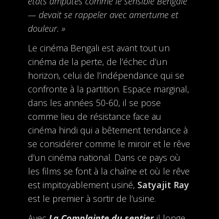
états amputés comme le sensible Bengale
— devait se rappeler avec amertume et
douleur. »
Le cinéma Bengali est avant tout un
cinéma de la perte, de l’échec d’un
horizon, celui de l’indépendance qui se
confronte à la partition. Espace marginal,
dans les années 50-60, il se pose
comme lieu de résistance face au
cinéma hindi qui a bêtement tendance à
se considérer comme le miroir et le rêve
d’un cinéma national. Dans ce pays où
les films se font à la chaîne et où le rêve
est impitoyablement usiné,
Satyajit Ray
est le premier à sortir de l’usine.
Avec
La Complainte du sentier
il longe