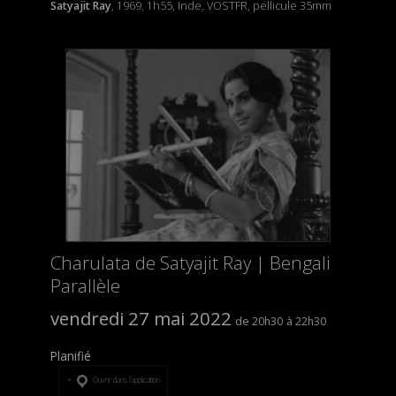
Satyajit Ray
, 1969, 1h55, Inde, VOSTFR, pellicule 35mm
Charulata de Satyajit Ray | Bengali
Parallèle
vendredi 27 mai 2022
20h30
22h30
Planifié
Ouvrir dans l’application