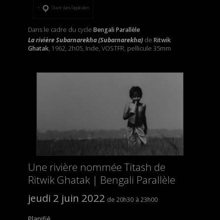
Ouvrir dans l’application
Dans le cadre du cycle
Bengali Parallèle
La rivière Subarnarekha (Subarnarekha)
de
Ritwik
Ghatak
, 1962, 2h05, Inde, VOSTFR, pellicule 35mm
Une rivière nommée Titash de
Ritwik Ghatak | Bengali Parallèle
jeudi 2 juin 2022
20h30
23h00
Planifié