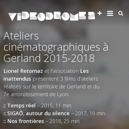
Ateliers
cinématographiques à
Gerland 2015-2018
Lionel Retornaz
et l’association
Les
inattendus
présentent 3 films d’ateliers
réalisés sur le territoire de Gerland et du
7e arrondissement de Lyon.
:: Temps réel
– 2015, 11 min
:: SIGAŌ, autour du silence
– 2017, 19 min
:: Nos frontières
– 2018, 25 min