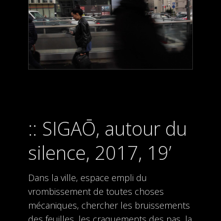
SIGAŌ, autour du
silence, 2017, 19’
Dans la ville, espace empli du
vrombissement de toutes choses
mécaniques, chercher les bruissements
des feuilles, les craquements des pas, la