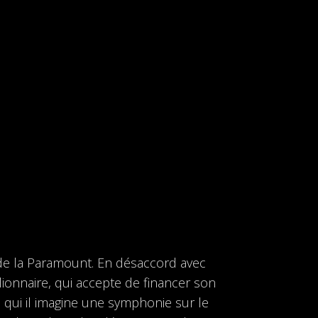
 de la Paramount. En désaccord avec
illionnaire, qui accepte de financer son
ec qui il imagine une symphonie sur le