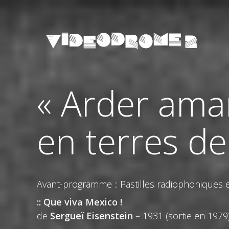
« Arder ama
en terres de
Avant-programme :: Pastilles radiophoniques e
:: Que viva Mexico !
de
Sergueï Eisenstein
– 1931 (sortie en 1979