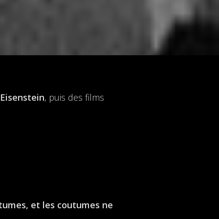
 Eisenstein
, puis des films
stumes, et les coutumes ne