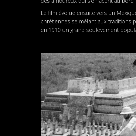
des amoureux qui s’enlacent au bord d
Le film évolue ensuite vers un Mexique 
chrétiennes se mêlant aux traditions p
en 1910 un grand soulèvement popula