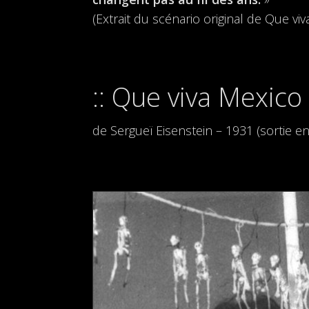
(Extrait du scénario original de Que vi
Que viva Mexico 
de Sergueï Eisenstein – 1931 (sortie 