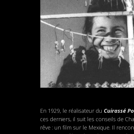
En 1929, le réalisateur du
Cuirassé P
ces derniers, il suit les conseils de Ch
rêve : un film sur le Mexique. Il renco