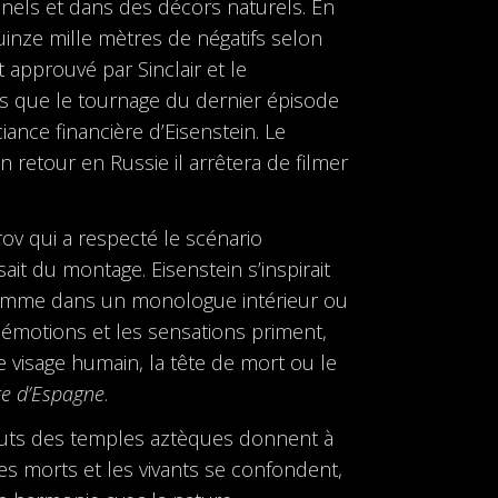
nels et dans des décors naturels. En
uinze mille mètres de négatifs selon
t approuvé par Sinclair et le
rs que le tournage du dernier épisode
ciance financière d’Eisenstein. Le
 retour en Russie il arrêtera de filmer
rov qui a respecté le scénario
ait du montage. Eisenstein s’inspirait
 comme dans un monologue intérieur ou
 émotions et les sensations priment,
e visage humain, la tête de mort ou le
re d’Espagne
.
tatuts des temples aztèques donnent à
les morts et les vivants se confondent,