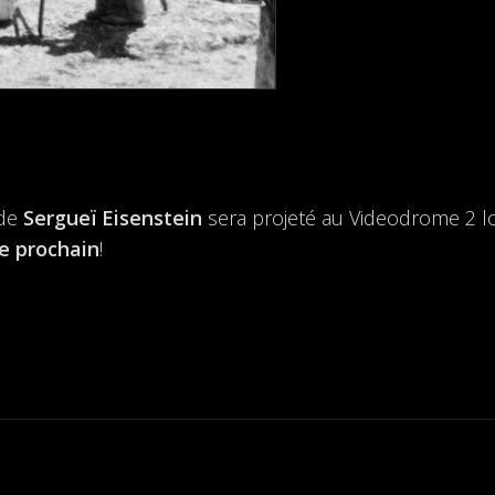
de
Sergueï Eisenstein
sera projeté au Videodrome 2 l
e prochain
!