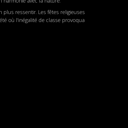
n harmonie avec la nature.
 plus ressentir. Les fêtes religieuses
été où l’inégalité de classe provoqua