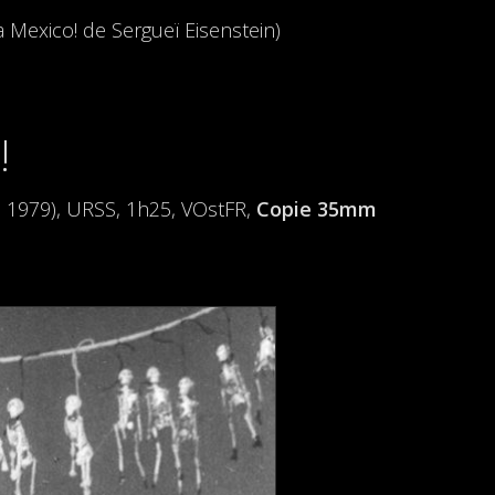
va Mexico! de Sergueï Eisenstein)
!
en 1979), URSS, 1h25, VOstFR,
Copie 35mm