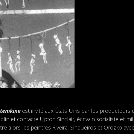
otemkine
est invité aux États-Unis par les producteurs
aplin et contacte Upton Sinclair, écrivain socialiste et m
ntre alors les peintres Riveira, Sinqueiros et Orozko av