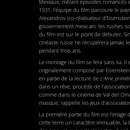
Mexique, mêlant épisodes romancés et
1931, l’équipe du film parcoure le pa
Alexandrov (co-réalisateur d’Eisenstein
gouvernement mexicain, les rushes son
du film est sur le point de débuter, Sin
cinéaste russe ne récupérera jamais le
pendant trois ans.
Le montage du film se fera sans lui. Il
originalement composé par Eisenstein et
en partie de la lecture de
L’Ame primiti
dans un rêve, procède de l’association
comme dans le cinéma de Val del Omar. 
masque, rappelle les jeux d’associat
La première partie du film est l’image
cette terre un caractère immuable, la b