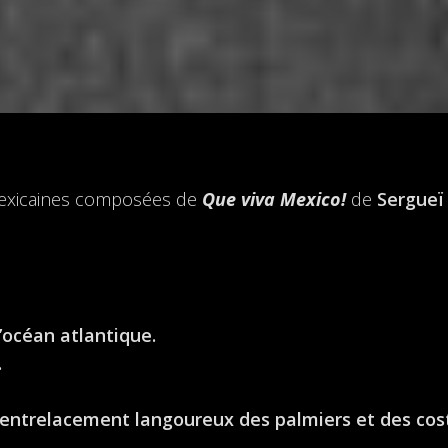
s mexicaines composées de
Que viva Mexico!
de
Sergueï
l’océan atlantique.
.
’entrelacement langoureux des palmiers et des co