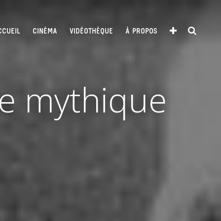
CCUEIL
CINÉMA
VIDÉOTHÈQUE
À PROPOS
ée mythique