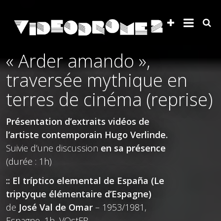
« Arder amando »,
traversée mythique en
terres de cinéma (reprise)
Présentation d’extraits vidéos de
l’artiste contemporain Hugo Verlinde.
Suivie d’une discussion
en sa présence
(durée : 1h)
:: El tríptico elemental de España (Le
triptyque élémentaire d’Espagne)
de
José Val de Omar
– 1953/1981,
Espagne, 1h, VOstFR