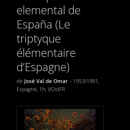
elemental de
España (Le
triptyque
élémentaire
d’Espagne)
de
José Val de Omar
– 1953/1981,
Espagne, 1h, VOstFR