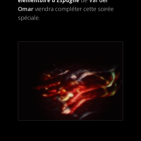
élémentaire d’Espagne
de
Val del
Omar
viendra compléter cette soirée
spéciale.