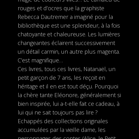
rouges et d’ocres que la graphiste
Rebecca Dautremer a imaginé pour la
bibliothèque est une splendeur, à la fois
chatoyante et chaleureuse. Les lumières
changeantes éclairent successivement
un détail carmin, un autre plus magenta.
C’est magnifique…
Ces livres, tous ces livres, Natanaël, un
petit garçon de 7 ans, les reçoit en
héritage et il en est tout déçu. Pourquoi
la chère tante Eléonore, généralement si
bien inspirée, lui a-t-elle fait ce cadeau, à
lui qui ne sait toujours pas lire ?
Echappés des collections originales
accumulées par la vieille dame, les
person­nages des contes (Alice, le Petit