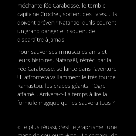
méchante fée Carabosse, le terrible
capitaine Crochet, sortent des livres… Ils
doivent prévenir Natanaël qu’ils courent
un grand danger et risquent de
disparaître à jamais.
Pour sauver ses minuscules amis et
leurs histoires, Natanaël, rétréci par la
Fée Carabosse, se lance dans l’aventure
! Il affrontera vaillamment le très fourbe
Ramastou, les crabes géants, l’Ogre
affamé… Arrivera-t-il à temps à lire la
formule magique qui les sauvera tous ?
« Le plus réussi, c’est le gra­phisme : une
magie de couleurs vives… Le camaïeu de