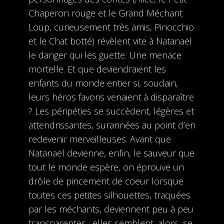
Chaperon rouge et le Grand Méchant
Loup, curieusement très amis, Pinocchio
et le Chat botté) révèlent vite à Natanaël
le danger qui les guette. Une menace
mortelle. Et que deviendraient les
enfants du monde entier si, soudain,
leurs héros favoris venaient à disparaître
? Les péripéties se succèdent, légères et
attendrissantes, surannées au point d’en
redevenir merveilleuses. Avant que
Natanaël devienne, enfin, le sauveur que
tout le monde es­père, on éprouve un
drôle de pincement de coeur lorsque
toutes ces petites silhouettes, traquées
par les méchants, deviennent peu à peu
transparentes : elles semblent, alors, se