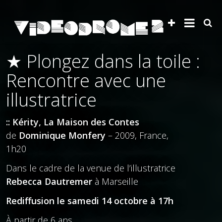
★ Plongez dans la toile :
Rencontre avec une
illustratrice
:: Kérity, La Maison des Contes
de
Dominique Monfery
– 2009, France,
1h20
Dans le cadre de la venue de l’illustratrice
Rebecca Dautremer
à Marseille
Rediffusion le samedi 14 octobre à 17h
À partir de 6 ans