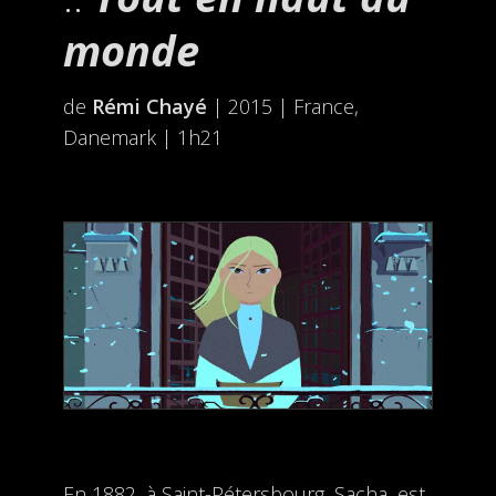
monde
de
Rémi Chayé
| 2015 | France,
Danemark | 1h21
En 1882, à Saint-Pétersbourg, Sacha, est