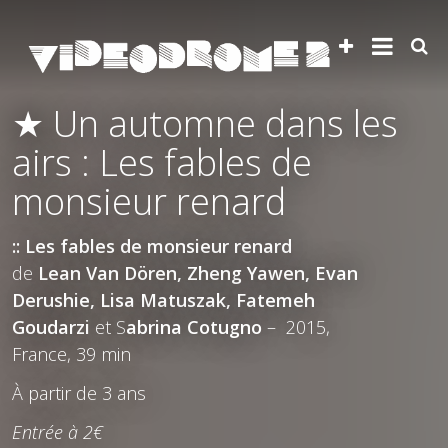
★ Un automne dans les
airs : Les fables de
monsieur renard
:: Les fables de monsieur renard
de
Lean Van Dören, Zheng Yawen, Evan
Derushie, Lisa Matuszak, Fatemeh
Goudarzi
et S
abrina Cotugno
– 2015,
France, 39 min
À partir de 3 ans
Entrée à 2€