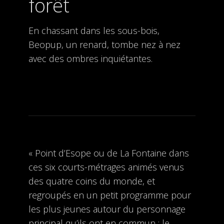
forêt
En chassant dans les sous-bois,
Beopup, un renard, tombe nez à nez
avec des ombres inquiétantes.
« Point d’Esope ou de La Fontaine dans
ces six courts-métrages animés venus
des quatre coins du monde, et
regroupés en un petit programme pour
les plus jeunes autour du personnage
principal qu’ils ont en commun : le