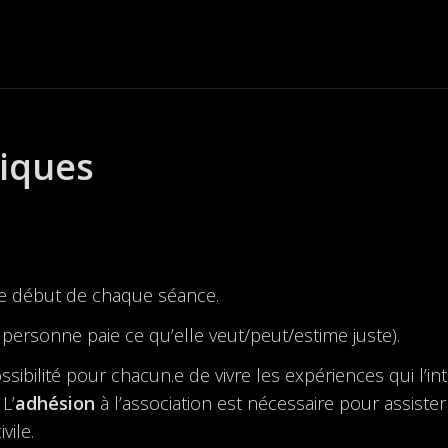
tiques
le début de chaque séance.
personne paie ce qu’elle veut/peut/estime juste).
bilité pour chacun.e de vivre les expériences qui l’inté
L’
adhésion
à l’association est nécessaire pour assister
vile.