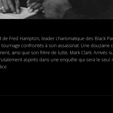
it de Fred Hampton, leader charismatique des Black Pant
tournage confrontés à son assassinat. Une douzaine d
nt, ainsi que son frère de lutte, Mark Clark. Arrivés 
brutalement aspirés dans une enquête qui sera le seul r
ice.