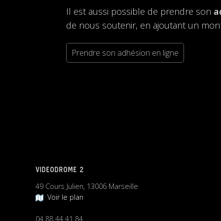
Il est aussi possible de prendre son
a
de nous soutenir, en ajoutant un mont
Prendre son adhésion en ligne
VIDEODROME 2
49 Cours Julien, 13006 Marseille
Voir le plan
04 88 44 41 84