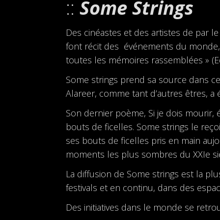
Some Strings
Des cinéastes et des artistes de par l
font récit des événements du monde, 
toutes les mémoires rassemblées » (E
Some strings prend sa source dans ce qu
Alareer, comme tant d’autres êtres, a 
Son dernier poème, Si je dois mourir, é
bouts de ficelles. Some strings le reç
ses bouts de ficelles pris en main aujo
moments les plus sombres du XXIe siè
La diffusion de Some strings est la p
festivals et en continu, dans des espac
Des initiatives dans le monde se retr