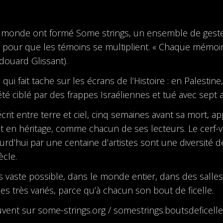
e monde ont formé Some strings, un ensemble de gestes 
pour que les témoins se multiplient. « Chaque mémoir
douard Glissant).
i fait tache sur les écrans de l’Histoire : en Palestine
été ciblé par des frappes Israéliennes et tué avec sept
crit entre terre et ciel, cinq semaines avant sa mort, a
oit en héritage, comme chacun de ses lecteurs. Le cerf-
urd’hui par une centaine d’artistes sont une diversité 
cle.
lus vaste possible, dans le monde entier, dans des sal
es très variés, parce qu’à chacun son bout de ficelle.
ouvent sur some-strings.org / somestrings.boutsdeficel