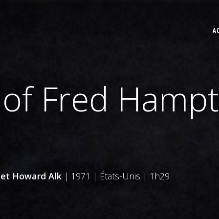
A
 of Fred Hamp
 et Howard Alk
| 1971 | États-Unis | 1h29