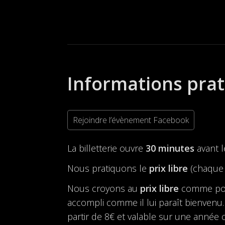
Informations pra
Rejoindre l’évènement Facebook
La billetterie ouvre
30 minutes
avant 
Nous pratiquons le
prix libre
(chaque 
Nous croyons au
prix libre
comme possi
accompli comme il lui paraît bienvenu. 
partir de 8€ et valable sur une année ci