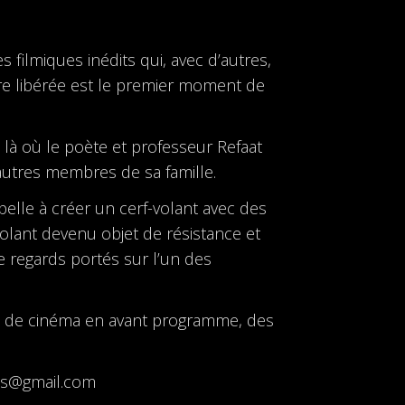
filmiques inédits qui, avec d’autres,
e libérée est le premier moment de
, là où le poète et professeur Refaat
 autres membres de sa famille.
ppelle à créer un cerf-volant avec des
volant devenu objet de résistance et
de regards portés sur l’un des
les de cinéma en avant programme, des
les@gmail.com