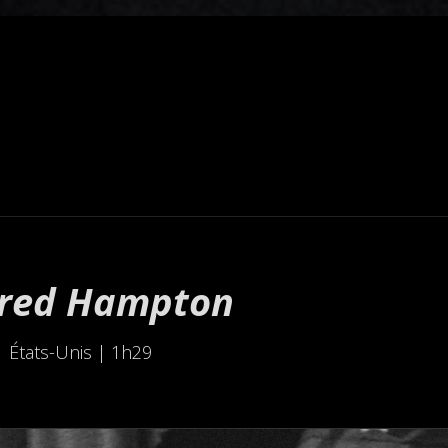
Fred Hampton
 États-Unis | 1h29