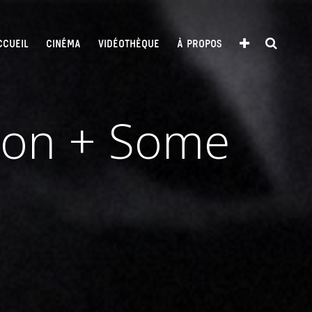
CCUEIL
CINÉMA
VIDÉOTHÈQUE
À PROPOS
ton + Some