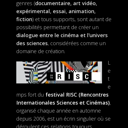
genres (
documentaire, art vidéo,
expérimental, essai, animation,
fiction
) et tous supports, sont autant de
possibilités permettant de créer un
dialogue entre le cinéma et l’univers
des sciences
, considérées comme un
domaine de création.
L
e
t
e
mps fort du
festival RISC (Rencontres
Internationales Sciences et Cinémas)
,
organisé chaque année en automne
depuis 2006, est un écrin singulier où se
déroulent ces relations toujours