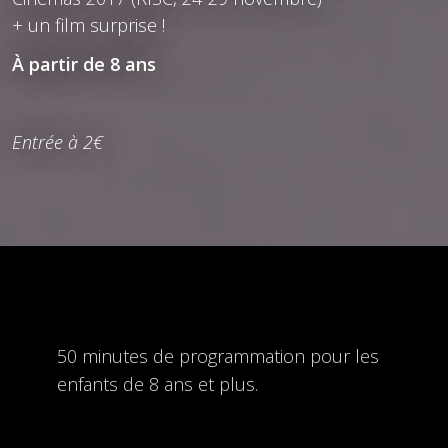
+ un film surprise !
À partir de 8 ans
Entrée à 2€
50 minutes de programmation pour les
enfants de 8 ans et plus.