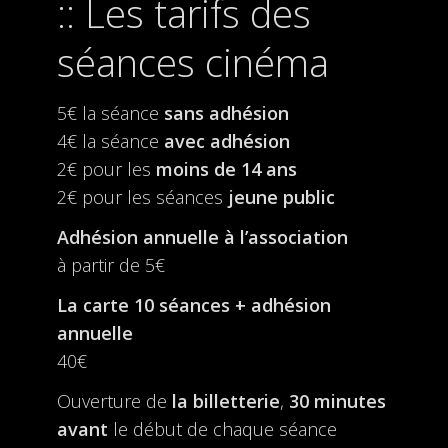
Les tarifs des
séances cinéma
5€ la séance
sans adhésion
4€ la séance
avec adhésion
2€ pour les
moins de 14 ans
2€ pour les séances
jeune public
Adhésion annuelle à l’association
à partir de 5€
La carte 10 séances + adhésion
annuelle
40€
Ouverture de
la billetterie
,
30 minutes
avant
le début de chaque séance